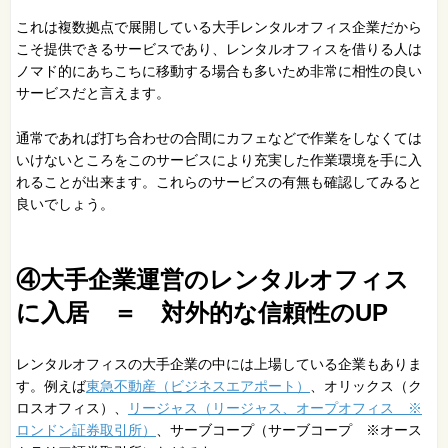
これは複数拠点で展開している大手レンタルオフィス企業だから
こそ提供できるサービスであり、レンタルオフィスを借りる人は
ノマド的にあちこちに移動する場合も多いため非常に相性の良い
サービスだと言えます。
通常であれば打ち合わせの合間にカフェなどで作業をしなくては
いけないところをこのサービスにより充実した作業環境を手に入
れることが出来ます。これらのサービスの有無も確認してみると
良いでしょう。
④大手企業運営のレンタルオフィス
に入居 ＝ 対外的な信頼性のUP
レンタルオフィスの大手企業の中には上場している企業もありま
す。例えば
東急不動産（ビジネスエアポート）
、オリックス（ク
ロスオフィス）、
リージャス（リージャス、オープオフィス ※
ロンドン証券取引所）
、サーブコープ（サーブコープ ※オース