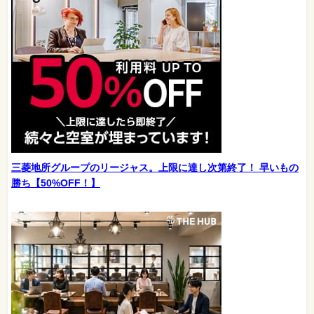
三菱地所グループのリージャス。上限に達し次第終了！ 早いもの
勝ち【50%OFF！】