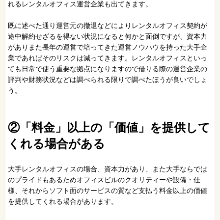
れるレンタルオフィス運営企業も出てきます。
既に述べた通り運営元の撤退などによりレンタルオフィス契約が
途中解約せざるを得ない状況になると何かと面倒ですが、資本力
がありまた長年の運営で培ってきた運営ノウハウを持った大手企
業であればそのリスクは減ってきます。レンタルオフィスといっ
ても日常で使う重要な拠点になりますので借りる際の運営企業の
評判や財務状況などは調べられる限りで調べたほうが良いでしょ
う。
②「料金」以上の「価値」を提供して
くれる場合がある
大手レンタルオフィスの場合、資本力があり、また大手ならでは
のプライドもあるためオフィスビルのクオリティーや設備・仕
様、それからソフト面のサービスの質など支払う料金以上の価値
を提供してくれる場合があります。