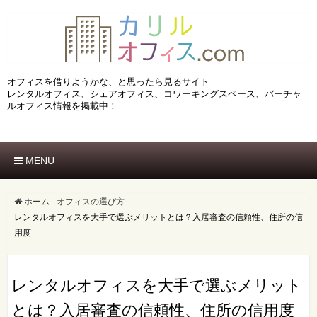
オフィスを借りようかな、と思ったら見るサイト
レンタルオフィス、シェアオフィス、コワーキングスペース、バーチャ
ルオフィス情報を掲載中！
MENU
ホーム
エリアでさがす
ホーム
オフィスの選び方
レンタルオフィスを大手で選ぶメリットとは？入居審査の信頼性、住所の信
市区でさがす
沿線でさがす
用度
駅でさがす
ブランドでさがす
レンタルオフィスを大手で選ぶメリット
特徴でさがす
とは？入居審査の信頼性、住所の信用度