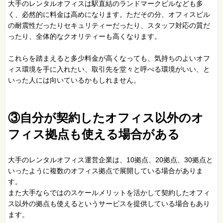
大手のレンタルオフィスは駅直結のランドマークビルなども多
く、必然的に料金は高めになります。ただその分、オフィスビル
の耐震性だったりセキュリティーだったり、スタッフ対応の質だ
ったり、全体的なクオリティーも高くなります。
これらを踏まえると多少料金が高くなっても、気持ちのよいオフ
ィス環境を手に入れたい、取引先を堂々と呼べる環境がいい、と
いった人には向いているかもしれません。
③自分が契約したオフィス以外のオ
フィス拠点も使える場合がある
大手のレンタルオフィス運営企業は、10拠点、20拠点、30拠点と
いったように複数のオフィス拠点で展開している場合がありま
す。
また大手ならではのスケールメリットを活かして契約したオフィ
ス以外の拠点も使えるというサービスを提供している場合もあり
ます。