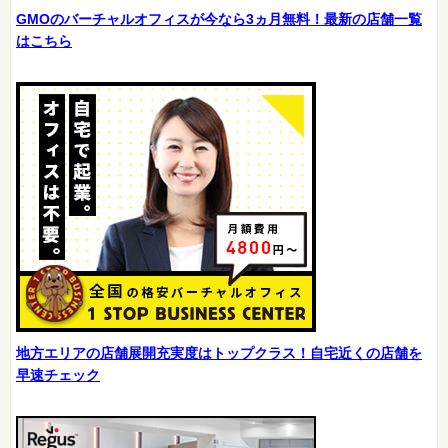
GMOのバーチャルオフィスが今なら3ヵ月無料！最新の店舗一覧
はこちら
地方エリアの店舗展開充実度はトップクラス！自宅近くの店舗を
早速チェック