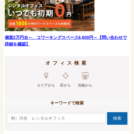
個室2万円台～、コワーキングスペース6,600円～【問い合わせで
詳細を確認】
オフィス検索
エリアから
区から
沿線から
キーワードで検索