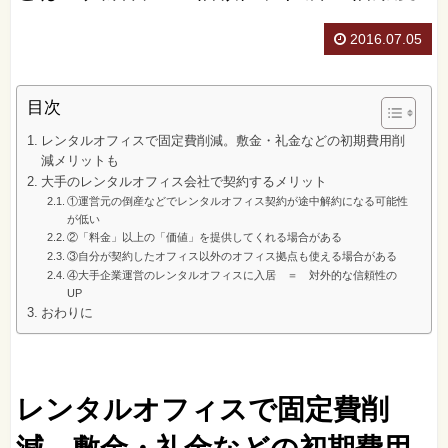
2016.07.05
目次
レンタルオフィスで固定費削減。敷金・礼金などの初期費用削
減メリットも
大手のレンタルオフィス会社で契約するメリット
①運営元の倒産などでレンタルオフィス契約が途中解約になる可能性
が低い
②「料金」以上の「価値」を提供してくれる場合がある
③自分が契約したオフィス以外のオフィス拠点も使える場合がある
④大手企業運営のレンタルオフィスに入居 ＝ 対外的な信頼性の
UP
おわりに
レンタルオフィスで固定費削