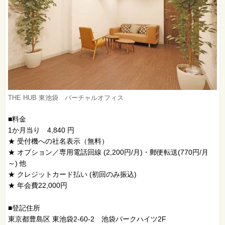
THE HUB 東池袋 バーチャルオフィス
■料金
1か月当り 4,840 円
★ 受付機への社名表示（無料）
★ オプション／専用電話回線 (2,200円/月)・郵便転送(770円/月
～) 他
★ クレジットカード払い (初回のみ振込)
★ 年会費22,000円
■登記住所
東京都豊島区 東池袋2-60-2 池袋パークハイツ2F