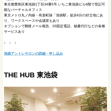
東京都豊島区東池袋1丁目34番5号 いちご東池袋ビル6階で登記可
能なバーチャルオフィス
東京メトロ丸ノ内線・有楽町線「池袋駅」徒歩6分の好立地にあ
り、ワークスペースや会議室もあり
オプションで郵便メール報告、03固定電話、秘書代行などの各種
サービスあり
↓ ↓ ↓
池袋アントレサロンの詳細・申し込み
THE HUB 東池袋