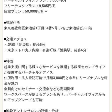
バーチャルオフィスプラン：3,800円/月
フリーデスクプラン：9,505円/月
個室プラン：50,000円/月～
■登記住所
東京都豊島区東池袋1丁目34番5号 いちご東池袋ビル6階
■交通アクセス
・JR線「池袋駅」徒歩5分
・東京メトロ丸ノ内線・有楽町線「池袋駅」徒歩6分
■特徴
起業支援に関する様々なサービスを展開する銀座セカンドライフ
が提供するバーチャルオフィス
住所利用・法人登記可能で月額3,800円と非常にリーズナブルな料
金が魅力
会員向けのセミナー・交流会なども定期開催
ワークスペースが使えるプランもあり、バーチャルオフィスから
のアップグレードも可能
■池袋アントレサロンの評価・分析