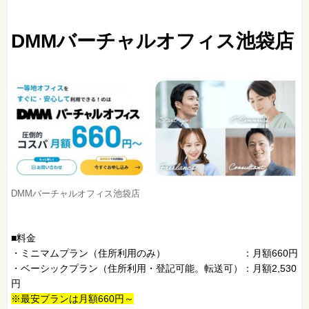
DMMバーチャルオフィス池袋店
DMMバーチャルオフィス池袋店
■料金
・ミニマムプラン（住所利用のみ） ：月額660円
・ベーシックプラン（住所利用・登記可能。転送可）：月額2,530
円
※最安プランは月額660円～