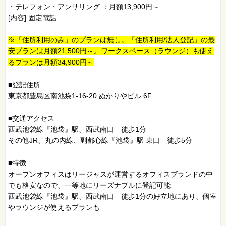
・テレフォン・アンサリング ：月額13,900円～
[内容] 固定電話
※「住所利用のみ」のプランは無し。「住所利用/法人登記」の最
安プランは月額21,500円～。ワークスペース（ラウンジ）も使え
るプランは月額34,900円～
■登記住所
東京都豊島区南池袋1-16-20 ぬかりやビル 6F
■交通アクセス
西武池袋線『池袋』駅、西武南口 徒歩1分
その他JR、丸の内線、副都心線『池袋』駅 東口 徒歩5分
■特徴
オープンオフィスはリージャスが運営するオフィスブランドの中
でも格安なので、一等地にリーズナブルに登記可能
西武池袋線『池袋』駅、西武南口 徒歩1分の好立地にあり、個室
やラウンジが使えるプランも