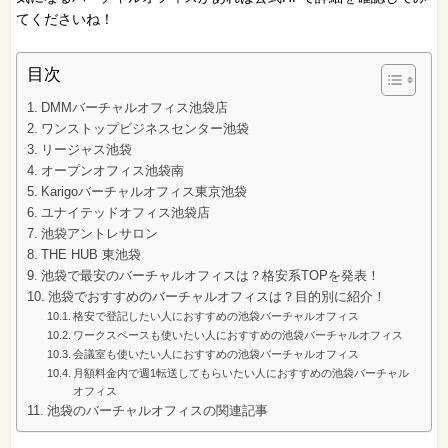
てくださいね！
目次
DMMバーチャルオフィス池袋店
ワンストップビジネスセンター池袋
リージャス池袋
オープンオフィス池袋南
Karigoバーチャルオフィス東京池袋
ユナイテッドオフィス池袋店
池袋アントレサロン
THE HUB 東池袋
池袋で最安のバーチャルオフィスは？格安系TOPを発表！
池袋でおすすめのバーチャルオフィスは？目的別に紹介！
格安で登記したい人におすすめの池袋バーチャルオフィス
ワークスペースも使いたい人におすすめの池袋バーチャルオフィス
会議室も使いたい人におすすめの池袋バーチャルオフィス
月額料金内で週1転送してもらいたい人におすすめの池袋バーチャル
オフィス
池袋のバーチャルオフィスの関連記事