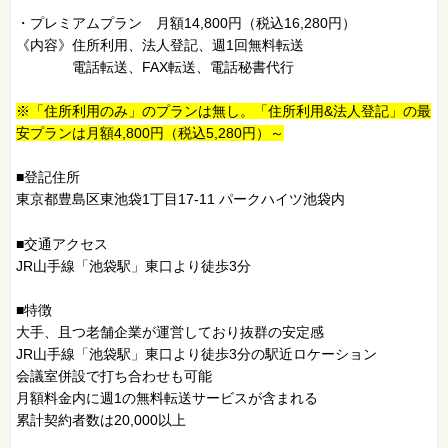
・プレミアムプラン 月額14,800円（税込16,280円）
《内容》住所利用、法人登記、週1回無料転送
電話転送、FAX転送、電話秘書代行
※「住所利用のみ」のプランは無し。「住所利用&法人登記」の最
安プランは月額4,800円（税込5,280円）～
■登記住所
東京都豊島区東池袋1丁目17-11 パークハイツ池袋内
■交通アクセス
JR山手線「池袋駅」東口より徒歩3分
■特徴
大手、且つ老舗企業が運営しており抜群の安定感
JR山手線「池袋駅」東口より徒歩3分の駅近ロケーション
会議室併設で打ち合わせも可能
月額料金内に週1の無料転送サービスが含まれる
累計契約者数は20,000以上