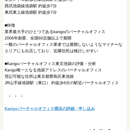
西武池袋線池袋駅 約徒歩7分
東武東上線池袋駅 約徒歩7分
■特徴
業界最大手のひとつであるkarigoのバーチャルオフィス
2006年創業、全国60店舗以上で展開
一般のバーチャルオフィス業者では展開しないようなマイナーな
エリアにも出店しており、近隣住民は検討しやすい
■Karigoバーチャルオフィス東京池袋の評価・分析
Karigo唯一となる池袋アドレスのバーチャルオフィス
登記可能な住所は東京都豊島区東池袋
JR山手線池袋駅（東口） 約徒歩6分の駅近バーチャルオフィス
↓ ↓ ↓
Karigoバーチャルオフィス横浜の詳細・申し込み