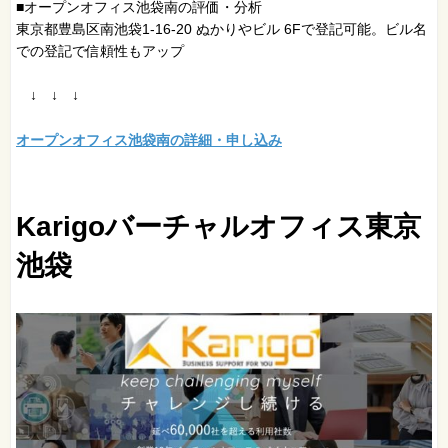
■オープンオフィス池袋南の評価・分析
東京都豊島区南池袋1-16-20 ぬかりやビル 6Fで登記可能。ビル名
での登記で信頼性もアップ
↓ ↓ ↓
オープンオフィス池袋南の詳細・申し込み
Karigoバーチャルオフィス東京
池袋