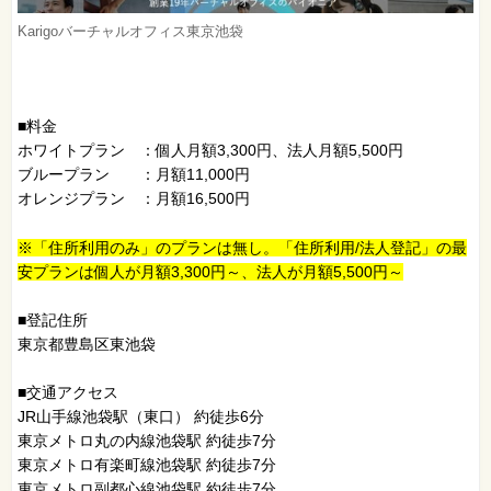
Karigoバーチャルオフィス東京池袋
■料金
ホワイトプラン ：個人月額3,300円、法人月額5,500円
ブループラン ：月額11,000円
オレンジプラン ：月額16,500円
※「住所利用のみ」のプランは無し。「住所利用/法人登記」の最
安プランは個人が月額3,300円～、法人が月額5,500円～
■登記住所
東京都豊島区東池袋
■交通アクセス
JR山手線池袋駅（東口） 約徒歩6分
東京メトロ丸の内線池袋駅 約徒歩7分
東京メトロ有楽町線池袋駅 約徒歩7分
東京メトロ副都心線池袋駅 約徒歩7分