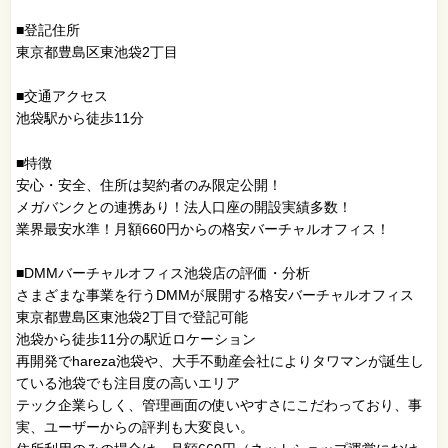
■登記住所
東京都豊島区東池袋2丁目
■交通アクセス
池袋駅から徒歩11分
■特徴
安心・安全、住所は契約者のみ限定公開！
メガバンクとの連携あり！法人口座の開設実績多数！
業界最安水準！月額660円からの格安バーチャルオフィス！
■DMMバーチャルオフィス池袋店の評価・分析
さまざまな事業を行うDMMが展開する格安バーチャルオフィス
東京都豊島区東池袋2丁目で登記可能
池袋から徒歩11分の駅近ロケーション
再開発でhareza池袋や、大手不動産会社によりタワマンが誕生し
ている池袋でも注目度の高いエリア
テック企業らしく、管理画面の使いやすさにこだわっており、事
実、ユーザーからの評判も大変良い。