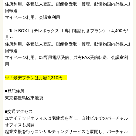
住所利用、各種法人登記、郵便物受取・管理、郵便物国内外週末1
回転送
マイページ利用、会議室利用
・Tele BOX I（テレボックス Ⅰ専用電話付きプラン）：4,400円/
月～
住所利用、各種法人登記、郵便物受取・管理、郵便物国内外週末1
回転送
マイページ利用、03専用電話受信、共有FAX受信転送、会議室利
用
※「最安プランは月額2,310円～
■登記住所
東京都豊島区東池袋
■交通アクセス
ユナイテッドオフィスは宅建業を有し、自社ビルでのバーチャル
オフィスも展開
起業支援を行うコンサルティングサービスも展開し、バーチャル