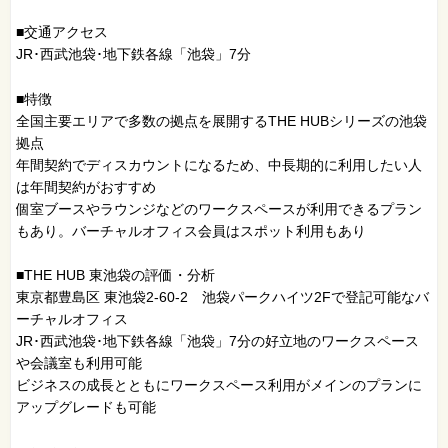
■交通アクセス
JR･西武池袋･地下鉄各線「池袋」7分
■特徴
全国主要エリアで多数の拠点を展開するTHE HUBシリーズの池袋
拠点
年間契約でディスカウントになるため、中長期的に利用したい人
は年間契約がおすすめ
個室ブースやラウンジなどのワークスペースが利用できるプラン
もあり。バーチャルオフィス会員はスポット利用もあり
■THE HUB 東池袋の評価・分析
東京都豊島区 東池袋2-60-2 池袋パークハイツ2Fで登記可能なバ
ーチャルオフィス
JR･西武池袋･地下鉄各線「池袋」7分の好立地のワークスペース
や会議室も利用可能
ビジネスの成長とともにワークスペース利用がメインのプランに
アップグレードも可能