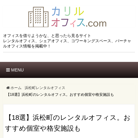
オフィスを借りようかな、と思ったら見るサイト
レンタルオフィス、シェアオフィス、コワーキングスペース、バーチャ
ルオフィス情報を掲載中！
MENU
ホーム
エリアでさがす
ホーム
浜松町レンタルオフィス
【18選】浜松町のレンタルオフィス。おすすめ個室や格安施設も
市区でさがす
沿線でさがす
駅でさがす
ブランドでさがす
【18選】浜松町のレンタルオフィス。お
特徴でさがす
すすめ個室や格安施設も