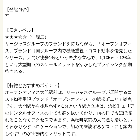
【登記可否】
可
【安さレベル】
★★★☆☆（中程度）
リージャスグループのブランドを持ちながら、「オープンオフィ
ス」ブランドは同グループ内で機能重視・コスト効率を優先した
シリーズ。大門駅徒歩1分という希少な立地で、1,135㎡・126室
という大型拠点のスケールメリットを活かしたプライシングが期
待される。
【特徴とおすすめポイント】
オープンオフィス大門駅前は、リージャスグループが展開するコ
スト効率重視ブランド「オープンオフィス」の浜松町エリア拠点
です。大門駅から徒歩わずか1分という駅近立地は、浜松町エリア
のレンタルオフィスの中でも群を抜いており、雨の日でもほぼ濡
れることなくアクセスできます。浜松町駅前の大門通り沿いとい
うわかりやすいロケーションで、初めて来訪するゲストにも案内
しやすいのが実務的なメリットです。