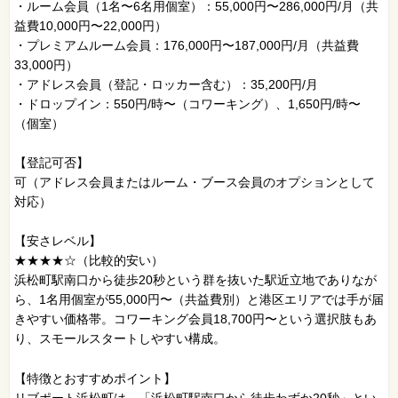
・ルーム会員（1名〜6名用個室）：55,000円〜286,000円/月（共
益費10,000円〜22,000円）
・プレミアムルーム会員：176,000円〜187,000円/月（共益費
33,000円）
・アドレス会員（登記・ロッカー含む）：35,200円/月
・ドロップイン：550円/時〜（コワーキング）、1,650円/時〜
（個室）
【登記可否】
可（アドレス会員またはルーム・ブース会員のオプションとして
対応）
【安さレベル】
★★★★☆（比較的安い）
浜松町駅南口から徒歩20秒という群を抜いた駅近立地でありなが
ら、1名用個室が55,000円〜（共益費別）と港区エリアでは手が届
きやすい価格帯。コワーキング会員18,700円〜という選択肢もあ
り、スモールスタートしやすい構成。
【特徴とおすすめポイント】
リブポート浜松町は、「浜松町駅南口から徒歩わずか20秒」とい