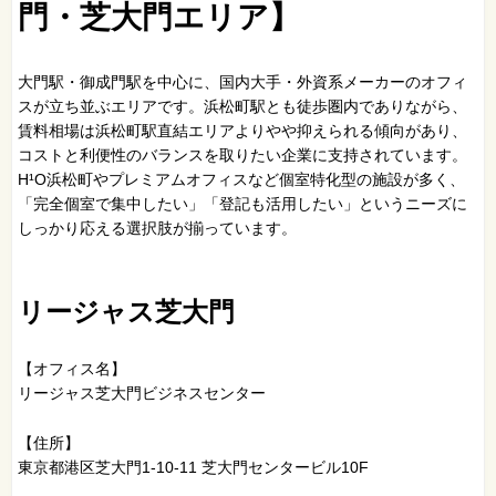
門・芝大門エリア】
大門駅・御成門駅を中心に、国内大手・外資系メーカーのオフィ
スが立ち並ぶエリアです。浜松町駅とも徒歩圏内でありながら、
賃料相場は浜松町駅直結エリアよりやや抑えられる傾向があり、
コストと利便性のバランスを取りたい企業に支持されています。
H¹O浜松町やプレミアムオフィスなど個室特化型の施設が多く、
「完全個室で集中したい」「登記も活用したい」というニーズに
しっかり応える選択肢が揃っています。
リージャス芝大門
【オフィス名】
リージャス芝大門ビジネスセンター
【住所】
東京都港区芝大門1-10-11 芝大門センタービル10F