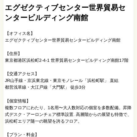
エグゼクティブセンター世界貿易セ
ンタービルディング南館
【オフィス名】
エグゼクティブセンター世界貿易センタービルディング南館
【住所】
東京都港区浜松町2-4-1 世界貿易センタービルディング南館17階
【交通アクセス】
JR山手線・京浜東北線・東京モノレール「浜松町駅」 直結
都営浅草線・大江戸線「大門駅」 徒歩3分
【個室情報】
複数フロアにわたり、1名用〜大人数対応の個室を多数配備。昇降
式デスク・アーロンチェア標準設置. 高層階からの展望も特徴で、
浜松町エリア随一の眺望を誇るフロア。
【プラン・料金】