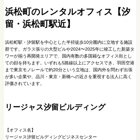
浜松町のレンタルオフィス【汐
留・浜松町駅近】
浜松町駅・汐留駅を中心とした半径徒歩10分圏内に立地する施設
群です。ガラス張りの大型ビルや2024〜2025年に竣工した新築タ
ワーが揃う再開発エリアで、国内有数の多国籍なオフィス街とし
ての顔を持ちます。いずれも5路線以上にアクセスでき、羽田空港
まで東京モノレールで約20分という立地は、国内外を問わず出張
が多い企業や、品川・東京・新橋への近さを重視する法人に高く
評価されています。
リージャス汐留ビルディング
【オフィス名】
リージャス汐留ビルディングビジネスセンター