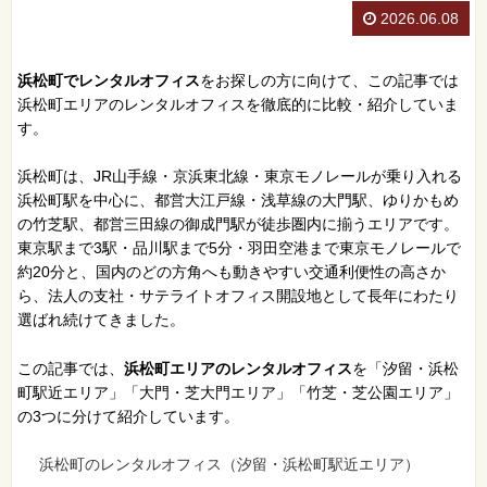
2026.06.08
浜松町でレンタルオフィス
をお探しの方に向けて、この記事では
浜松町エリアのレンタルオフィスを徹底的に比較・紹介していま
す。
浜松町は、JR山手線・京浜東北線・東京モノレールが乗り入れる
浜松町駅を中心に、都営大江戸線・浅草線の大門駅、ゆりかもめ
の竹芝駅、都営三田線の御成門駅が徒歩圏内に揃うエリアです。
東京駅まで3駅・品川駅まで5分・羽田空港まで東京モノレールで
約20分と、国内のどの方角へも動きやすい交通利便性の高さか
ら、法人の支社・サテライトオフィス開設地として長年にわたり
選ばれ続けてきました。
この記事では、
浜松町エリアのレンタルオフィス
を「汐留・浜松
町駅近エリア」「大門・芝大門エリア」「竹芝・芝公園エリア」
の3つに分けて紹介しています。
浜松町のレンタルオフィス（汐留・浜松町駅近エリア）