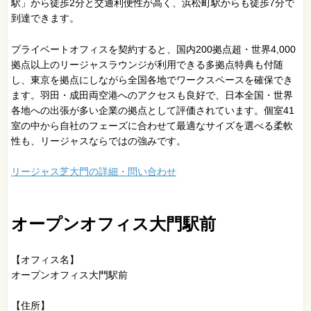
駅」から徒歩2分と交通利便性が高く、浜松町駅からも徒歩7分で
到達できます。
プライベートオフィスを契約すると、国内200拠点超・世界4,000
拠点以上のリージャスラウンジが利用できる多拠点特典も付随
し、東京を拠点にしながら全国各地でワークスペースを確保でき
ます。羽田・成田両空港へのアクセスも良好で、日本全国・世界
各地への出張が多い企業の拠点として評価されています。個室41
室の中から自社のフェーズに合わせて最適なサイズを選べる柔軟
性も、リージャスならではの強みです。
リージャス芝大門の詳細・問い合わせ
オープンオフィス大門駅前
【オフィス名】
オープンオフィス大門駅前
【住所】