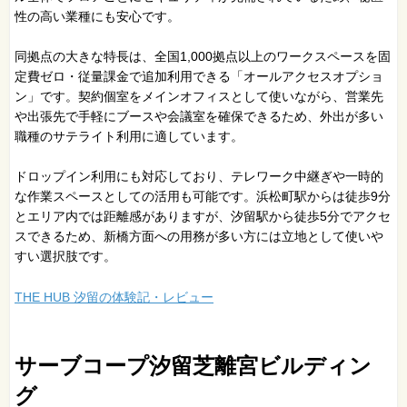
性の高い業種にも安心です。
同拠点の大きな特長は、全国1,000拠点以上のワークスペースを固
定費ゼロ・従量課金で追加利用できる「オールアクセスオプショ
ン」です。契約個室をメインオフィスとして使いながら、営業先
や出張先で手軽にブースや会議室を確保できるため、外出が多い
職種のサテライト利用に適しています。
ドロップイン利用にも対応しており、テレワーク中継ぎや一時的
な作業スペースとしての活用も可能です。浜松町駅からは徒歩9分
とエリア内では距離感がありますが、汐留駅から徒歩5分でアクセ
スできるため、新橋方面への用務が多い方には立地として使いや
すい選択肢です。
THE HUB 汐留の体験記・レビュー
サーブコープ汐留芝離宮ビルディン
グ