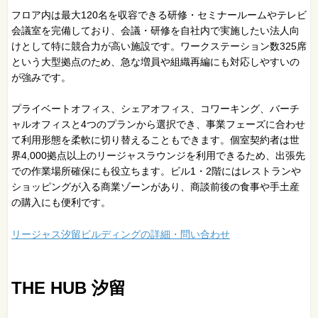
フロア内は最大120名を収容できる研修・セミナールームやテレビ
会議室を完備しており、会議・研修を自社内で実施したい法人向
けとして特に競合力が高い施設です。ワークステーション数325席
という大型拠点のため、急な増員や組織再編にも対応しやすいの
が強みです。
プライベートオフィス、シェアオフィス、コワーキング、バーチ
ャルオフィスと4つのプランから選択でき、事業フェーズに合わせ
て利用形態を柔軟に切り替えることもできます。個室契約者は世
界4,000拠点以上のリージャスラウンジを利用できるため、出張先
での作業場所確保にも役立ちます。ビル1・2階にはレストランや
ショッピングが入る商業ゾーンがあり、商談前後の食事や手土産
の購入にも便利です。
リージャス汐留ビルディングの詳細・問い合わせ
THE HUB 汐留