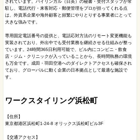
されています。バイリンガル（日英）の秘書・受付スタッフが常
駐し、電話代行・来客対応・郵便管理をプロが担ってくれる点
は、外資系企業や海外顧客と頻繁にやりとりする事業者にとって
大きな強みです。
専用固定電話番号の提供と、電話応対方法のリモート変更機能も
実装されており、外出中でも受付業務を継続させる仕組みが整っ
ています。24時間365日利用可能で、ビル内にコンビニ・飲食
店・ジム・クリニックが入っていることから、長時間執務の環境
も万全です。成田・羽田空港へのダイレクトアクセスも確保され
ており、グローバルに動く企業の日本拠点として最適な施設で
す。
ワークスタイリング浜松町
【住所】
東京都港区浜松町1-24-8 オリックス浜松町ビル3F
【交通アクセス】