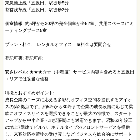
東急池上線「五反田」駅徒歩5分
都営浅草線「五反田」駅徒歩2分​
個室情報: 約5坪から30坪の完全個室が全52室、共用スペースにミ
ーティングブース5室
プラン・料金: レンタルオフィス ※料金は要問合せ
登記可否: 登記可能
安さレベル: ★★★☆☆（中程度）サービス内容を含めると五反田
エリアでは妥当な価格
特徴とおすすめポイント:
成長企業のニーズに応える多彩なオフィス空間を提供するアイオ
スの第2拠点です。約5坪から30坪まで企業の成長段階に応じて柔
軟にオフィスサイズを選択できることが最大の特徴で、スタート
アップから中小企業への拡張期にも対応できます。昭和62年竣工
の地上7階建てビルで、ホテルタイプのフロントサービスを提供
し、来客対応や荷物の受け渡しなどビジネスを総合的にサポート