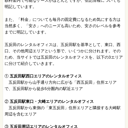
額料金内で可能なケースがほとんどですが、登記情報についても
明記しています。
また、「料金」についても毎月の固定費になるため気にする方は
当然多く、「安さ」へのニーズも高いため、安さのレベルを参考
までに明記しています。
五反田のレンタルオフィスは、五反田駅を基準として、東口、西
口、その他周辺エリアという形で、いくつかに分けれます。その
ため、当サイトでは五反田のレンタルオフィスを、以下の3エリア
に分けて紹介していきます。
①
五反田駅西口エリアのレンタルオフィス
五反田駅から山手通り方向に広がる「西五反田」住所エリア
で、五反田駅から徒歩5分圏内の駅近エリア
②
五反田駅東口・大崎エリアのレンタルオフィス
五反田駅から東側の「東五反田」住所エリアと隣接する大崎駅
周辺を含むエリア
③
五反田周辺エリアのレンタルオフィス