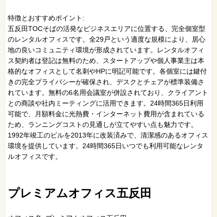
特徴とおすすめポイント:
五反田TOCそばの活発なビジネスエリアに位置する、完全個室型
のレンタルオフィスです。全29戸という適度な規模により、居心
地の良いコミュニティ環境が形成されています。レンタルオフィ
ス契約者は登記は無料のため、スタートアップや個人事業主は本
格的なオフィスとして名刺やHPに明記可能です。各個室には鍵付
きの完全プライバシーが確保され、デスクとチェアが標準装備さ
れています。無料の6名用会議室が併設されており、クライアント
との商談や社内ミーティングに活用できます。24時間365日利用
可能で、月額料金に光熱費・インターネット費用が含まれている
ため、ランニングコストの見通しが立てやすい点も魅力です。
1992年竣工のビルを2013年に改装済みで、清潔感のあるオフィス
環境を提供しています。24時間365日いつでも利用可能なレンタ
ルオフィスです。
プレミアムオフィス五反田