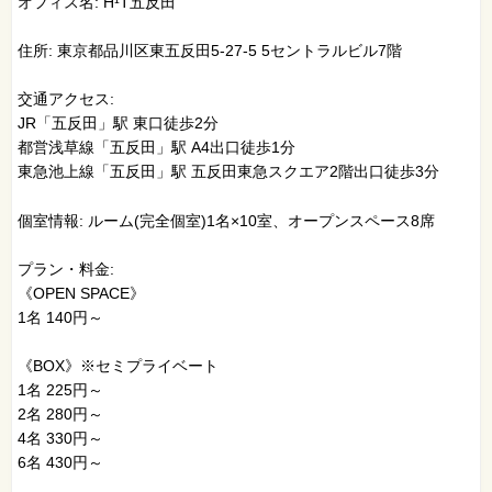
オフィス名: H¹T五反田
住所: 東京都品川区東五反田5-27-5 5セントラルビル7階
交通アクセス:
JR「五反田」駅 東口徒歩2分
都営浅草線「五反田」駅 A4出口徒歩1分
東急池上線「五反田」駅 五反田東急スクエア2階出口徒歩3分
個室情報: ルーム(完全個室)1名×10室、オープンスペース8席
プラン・料金:
《OPEN SPACE》
1名 140円～
《BOX》※セミプライベート
1名 225円～
2名 280円～
4名 330円～
6名 430円～