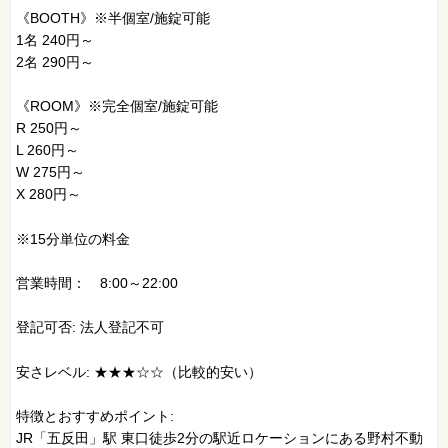
《BOOTH》※半個室/施錠可能
1名 240円～
2名 290円～
《ROOM》※完全個室/施錠可能
R 250円～
L 260円～
W 275円～
X 280円～
※15分単位の料金
営業時間： 8:00～22:00
登記可否: 法人登記不可
安さレベル: ★★★☆☆（比較的安い）
特徴とおすすめポイント:
JR「五反田」駅 東口徒歩2分の駅近ロケーションにある野村不動