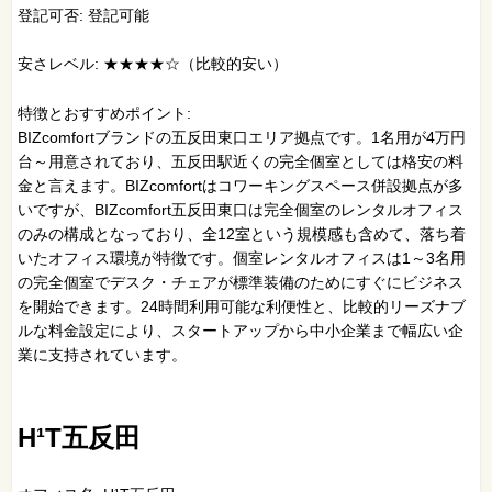
登記可否: 登記可能
安さレベル: ★★★★☆（比較的安い）
特徴とおすすめポイント:
BIZcomfortブランドの五反田東口エリア拠点です。1名用が4万円
台～用意されており、五反田駅近くの完全個室としては格安の料
金と言えます。BIZcomfortはコワーキングスペース併設拠点が多
いですが、BIZcomfort五反田東口は完全個室のレンタルオフィス
のみの構成となっており、全12室という規模感も含めて、落ち着
いたオフィス環境が特徴です。個室レンタルオフィスは1～3名用
の完全個室でデスク・チェアが標準装備のためにすぐにビジネス
を開始できます。24時間利用可能な利便性と、比較的リーズナブ
ルな料金設定により、スタートアップから中小企業まで幅広い企
業に支持されています。
H¹T五反田