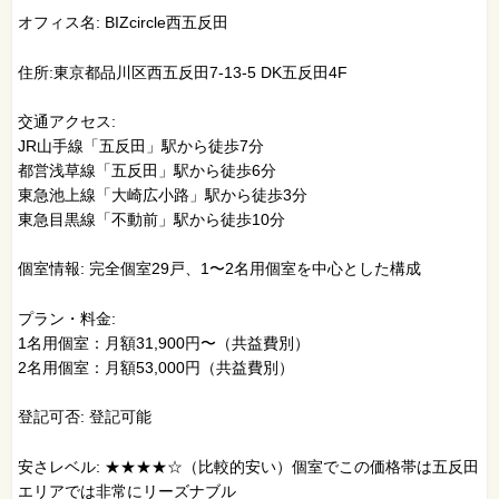
オフィス名: BIZcircle西五反田
住所:東京都品川区西五反田7-13-5 DK五反田4F
交通アクセス:
JR山手線「五反田」駅から徒歩7分
都営浅草線「五反田」駅から徒歩6分
東急池上線「大崎広小路」駅から徒歩3分
東急目黒線「不動前」駅から徒歩10分
個室情報: 完全個室29戸、1〜2名用個室を中心とした構成
プラン・料金:
1名用個室：月額31,900円〜（共益費別）
2名用個室：月額53,000円（共益費別）
登記可否: 登記可能
安さレベル: ★★★★☆（比較的安い）個室でこの価格帯は五反田
エリアでは非常にリーズナブル