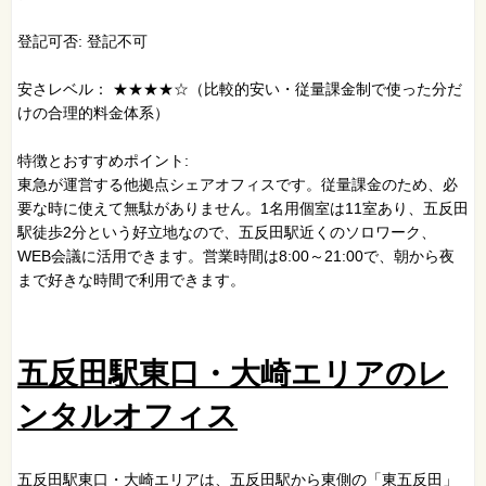
登記可否: 登記不可
安さレベル： ★★★★☆（比較的安い・従量課金制で使った分だ
けの合理的料金体系）
特徴とおすすめポイント:
東急が運営する他拠点シェアオフィスです。従量課金のため、必
要な時に使えて無駄がありません。1名用個室は11室あり、五反田
駅徒歩2分という好立地なので、五反田駅近くのソロワーク、
WEB会議に活用できます。営業時間は8:00～21:00で、朝から夜
まで好きな時間で利用できます。
五反田駅東口・大崎エリアのレ
ンタルオフィス
五反田駅東口・大崎エリアは、五反田駅から東側の「東五反田」