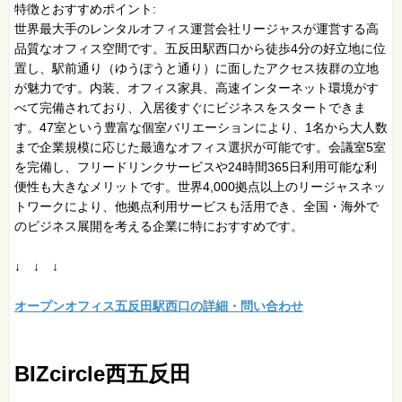
特徴とおすすめポイント:
世界最大手のレンタルオフィス運営会社リージャスが運営する高
品質なオフィス空間です。五反田駅西口から徒歩4分の好立地に位
置し、駅前通り（ゆうぽうと通り）に面したアクセス抜群の立地
が魅力です。内装、オフィス家具、高速インターネット環境がす
べて完備されており、入居後すぐにビジネスをスタートできま
す。47室という豊富な個室バリエーションにより、1名から大人数
まで企業規模に応じた最適なオフィス選択が可能です。会議室5室
を完備し、フリードリンクサービスや24時間365日利用可能な利
便性も大きなメリットです。世界4,000拠点以上のリージャスネッ
トワークにより、他拠点利用サービスも活用でき、全国・海外で
のビジネス展開を考える企業に特におすすめです。
↓ ↓ ↓
オープンオフィス五反田駅西口の詳細・問い合わせ
BIZcircle西五反田