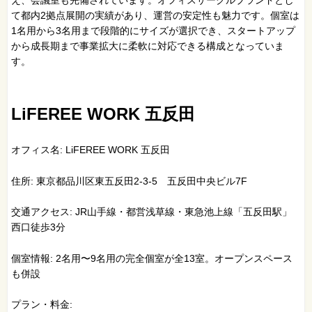
え、会議室も完備されています。オフィスサークルブランドとし
て都内2拠点展開の実績があり、運営の安定性も魅力です。個室は
1名用から3名用まで段階的にサイズが選択でき、スタートアップ
から成長期まで事業拡大に柔軟に対応できる構成となっていま
す。
LiFEREE WORK 五反田
オフィス名: LiFEREE WORK 五反田
住所: 東京都品川区東五反田2-3-5 五反田中央ビル7F
交通アクセス: JR山手線・都営浅草線・東急池上線「五反田駅」
西口徒歩3分
個室情報: 2名用〜9名用の完全個室が全13室。オープンスペース
も併設
プラン・料金: