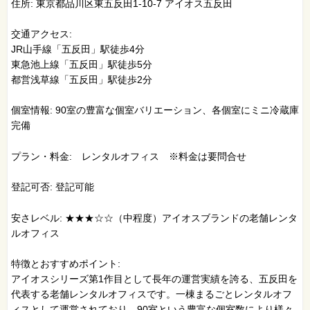
住所: 東京都品川区東五反田1-10-7 アイオス五反田
交通アクセス:
JR山手線「五反田」駅徒歩4分
東急池上線「五反田」駅徒歩5分
都営浅草線「五反田」駅徒歩2分​
個室情報: 90室の豊富な個室バリエーション、各個室にミニ冷蔵庫
完備
プラン・料金: レンタルオフィス ※料金は要問合せ
登記可否: 登記可能
安さレベル: ★★★☆☆（中程度）アイオスブランドの老舗レンタ
ルオフィス
特徴とおすすめポイント:
アイオスシリーズ第1作目として長年の運営実績を誇る、五反田を
代表する老舗レンタルオフィスです。一棟まるごとレンタルオフ
ィスとして運営されており、90室という豊富な個室数により様々