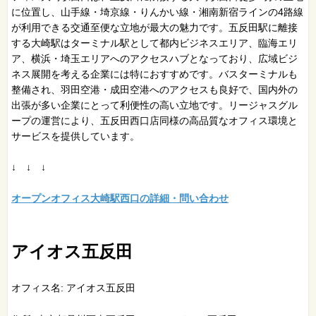
に位置し、山手線・埼京線・りんかい線・湘南新宿ラインの4路線
が利用できる交通至便な立地が最大の魅力です。五反田駅に離接
する大崎駅はターミナル駅として都内ビジネスエリア、臨海エリ
ア、横浜・埼玉エリアへのアクセスハブとなっており、広域ビジ
ネス展開を考える企業には特におすすめです。バスターミナルも
整備され、羽田空港・成田空港へのアクセスも良好で、国内外の
出張が多い企業にとって利便性の高い立地です。リージャスグル
ープの運営により、五反田西口店同様の高品質なオフィス環境と
サービスを提供しています。
↓ ↓ ↓
オープンオフィス大崎駅西口の詳細・問い合わせ
アイオス五反田
オフィス名: アイオス五反田