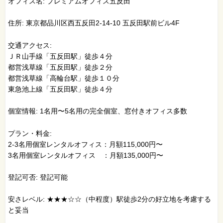
オフィス名: プレミアムオフィス五反田
住所: 東京都品川区西五反田2-14-10 五反田駅前ビル4F
交通アクセス:
ＪＲ山手線「五反田駅」徒歩４分
都営浅草線「五反田駅」徒歩２分
都営浅草線「高輪台駅」徒歩１０分
東急池上線「五反田駅」徒歩４分
個室情報: 1名用〜5名用の完全個室、窓付きオフィス多数
プラン・料金:
2-3名用個室レンタルオフィス：月額115,000円〜
3名用個室レンタルオフィス ：月額135,000円〜
登記可否: 登記可能
安さレベル: ★★★☆☆（中程度）駅徒歩2分の好立地を考慮する
と妥当