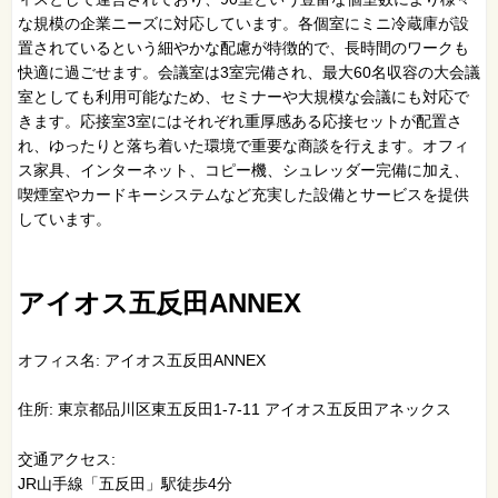
な規模の企業ニーズに対応しています。各個室にミニ冷蔵庫が設
置されているという細やかな配慮が特徴的で、長時間のワークも
快適に過ごせます。会議室は3室完備され、最大60名収容の大会議
室としても利用可能なため、セミナーや大規模な会議にも対応で
きます。応接室3室にはそれぞれ重厚感ある応接セットが配置さ
れ、ゆったりと落ち着いた環境で重要な商談を行えます。オフィ
ス家具、インターネット、コピー機、シュレッダー完備に加え、
喫煙室やカードキーシステムなど充実した設備とサービスを提供
しています。
アイオス五反田ANNEX
オフィス名: アイオス五反田ANNEX
住所: 東京都品川区東五反田1-7-11 アイオス五反田アネックス
交通アクセス:
JR山手線「五反田」駅徒歩4分