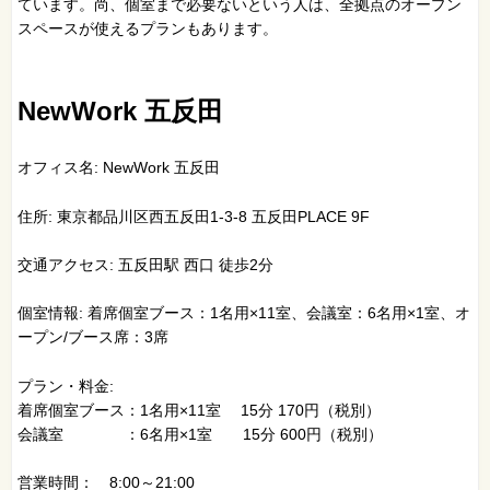
ています。尚、個室まで必要ないという人は、全拠点のオープン
スペースが使えるプランもあります。
NewWork 五反田
オフィス名: NewWork 五反田
住所: 東京都品川区西五反田1-3-8 五反田PLACE 9F
交通アクセス: 五反田駅 西口 徒歩2分
個室情報: 着席個室ブース：1名用×11室、会議室：6名用×1室、オ
ープン/ブース席：3席
プラン・料金:
着席個室ブース：1名用×11室 15分 170円（税別）
会議室 ：6名用×1室 15分 600円（税別）
営業時間： 8:00～21:00