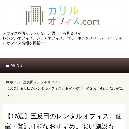
オフィスを借りようかな、と思ったら見るサイト
レンタルオフィス、シェアオフィス、コワーキングスペース、バーチャ
ルオフィス情報を掲載中！
MENU
ホーム
エリアでさがす
ホーム
五反田レンタルオフィス
【16選】五反田のレンタルオフィス。個室・登記可能なおすすめ。安い施設
市区でさがす
沿線でさがす
も
駅でさがす
ブランドでさがす
【16選】五反田のレンタルオフィス。個
特徴でさがす
室・登記可能なおすすめ。安い施設も