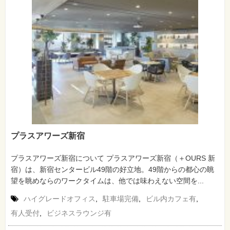
プラスアワーズ新宿
プラスアワーズ新宿について プラスアワーズ新宿（＋OURS 新
宿）は、新宿センタービル49階の好立地。49階からの都心の眺
望を眺めならのワークタイムは、他では味わえない空間を...
ハイグレードオフィス
,
駐車場完備
,
ビル内カフェ有
,
有人受付
,
ビジネスラウンジ有