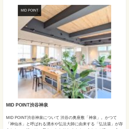
MID POINT
MID POINT渋谷神泉
MID POINT渋谷神泉について 渋谷の奥座敷「神泉」。かつて
「神仙水」と呼ばれる湧水や弘法大師に由来する「弘法湯」が存