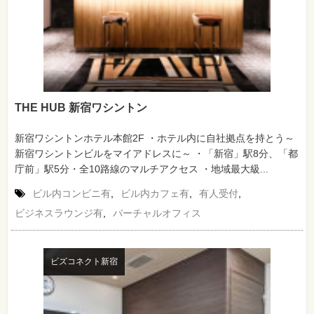
THE HUB 新宿ワシントン
新宿ワシントンホテル本館2F ・ホテル内に自社拠点を持とう～
新宿ワシントンビルをマイアドレスに～ ・「新宿」駅8分、「都
庁前」駅5分・全10路線のマルチアクセス ・地域最大級...
ビル内コンビニ有
,
ビル内カフェ有
,
有人受付
,
ビジネスラウンジ有
,
バーチャルオフィス
ビズコネクト新宿