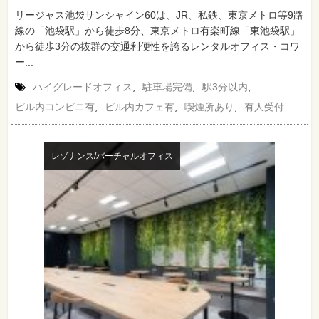
リージャス池袋サンシャイン60は、JR、私鉄、東京メトロ等9路
線の「池袋駅」から徒歩8分、東京メトロ有楽町線「東池袋駅」
から徒歩3分の抜群の交通利便性を誇るレンタルオフィス・コワ
ー...
ハイグレードオフィス
,
駐車場完備
,
駅3分以内
,
ビル内コンビニ有
,
ビル内カフェ有
,
喫煙所あり
,
有人受付
レゾナンス/バーチャルオフィス