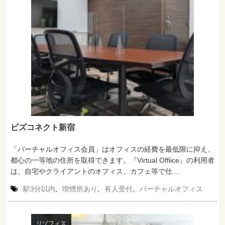
ビズコネクト新宿
「バーチャルオフィス会員」はオフィスの経費を最低限に抑え、
都心の一等地の住所を取得できます。『Virtual Offiice』の利用者
は、自宅やクライアントのオフィス、カフェ等で仕...
駅3分以内
,
喫煙所あり
,
有人受付
,
バーチャルオフィス
リゾフィス