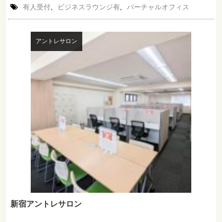
有人受付
,
ビジネスラウンジ有
,
バーチャルオフィス
アントレサロン
新宿アントレサロン