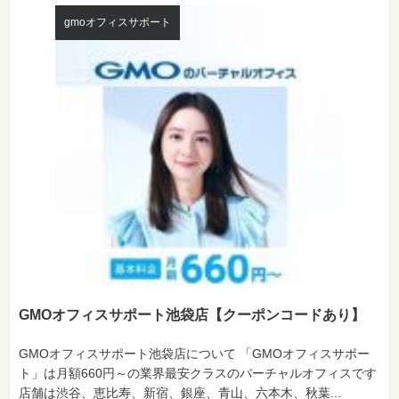
gmoオフィスサポート
GMOオフィスサポート池袋店【クーポンコードあり】
GMOオフィスサポート池袋店について 「GMOオフィスサポー
ト」は月額660円～の業界最安クラスのバーチャルオフィスです
店舗は渋谷、恵比寿、新宿、銀座、青山、六本木、秋葉...