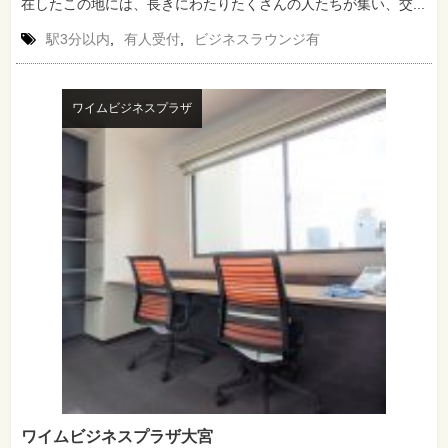
在したこの地には、長きにわたりたくさんの人たちが集い、交...
駅3分以内
,
有人受付
,
ビジネスラウンジ有
ワイムビジネスプラザ
ワイムビジネスプラザ大宮