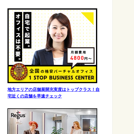
地方エリアの店舗展開充実度はトップクラス！自
宅近くの店舗を早速チェック