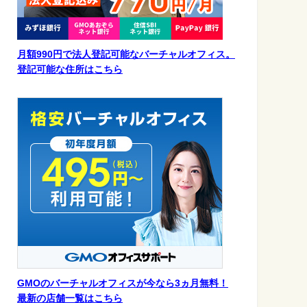
月額990円で法人登記可能なバーチャルオフィス。
登記可能な住所はこちら
GMOのバーチャルオフィスが今なら3ヵ月無料！
最新の店舗一覧はこちら