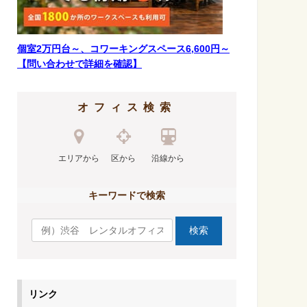
個室2万円台～、コワーキングスペース6,600円～
【問い合わせで詳細を確認】
オフィス検索
エリアから
区から
沿線から
キーワードで検索
リンク