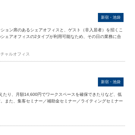
新宿・池袋
ーション席のあるシェアオフィスと、ゲスト（非入居者）を招くこ
のシェアオフィスの2タイプが利用可能なため、その日の業務に合
ーチャルオフィス
新宿・池袋
使えたり、月額14,600円でワークスペースを確保できたりなど、低
す。また、集客セミナー／補助金セミナー／ライティングセミナー