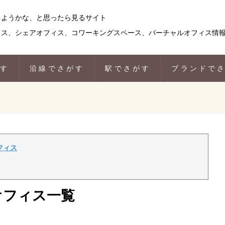
りようかな、と思ったら見るサイト
ィス、シェアオフィス、コワーキングスペース、バーチャルオフィス情
がす
沿線でさがす
駅でさがす
ブランドで
フィス
オフィス一覧