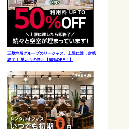
三菱地所グループのリージャス。上限に達し次第
終了！ 早いもの勝ち【50%OFF！】