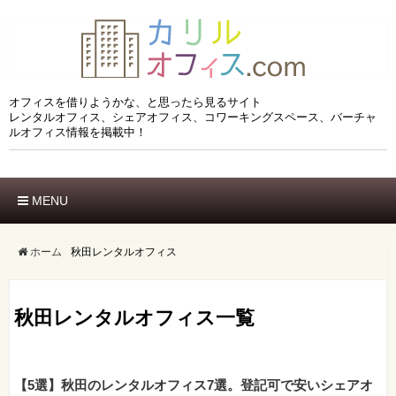
オフィスを借りようかな、と思ったら見るサイト
レンタルオフィス、シェアオフィス、コワーキングスペース、バーチャ
ルオフィス情報を掲載中！
MENU
ホーム
エリアでさがす
ホーム
秋田レンタルオフィス
市区でさがす
沿線でさがす
秋田レンタルオフィス一覧
駅でさがす
ブランドでさがす
特徴でさがす
【5選】秋田のレンタルオフィス7選。登記可で安いシェアオ