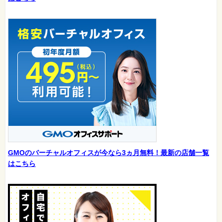
GMOのバーチャルオフィスが今なら3ヵ月無料！最新の店舗一覧
はこちら