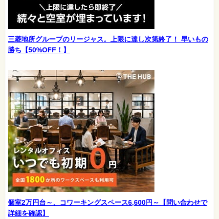
三菱地所グループのリージャス。上限に達し次第終了！ 早いもの
勝ち【50%OFF！】
個室2万円台～、コワーキングスペース6,600円～【問い合わせで
詳細を確認】