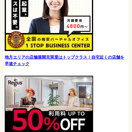
地方エリアの店舗展開充実度はトップクラス！自宅近くの店舗を
早速チェック