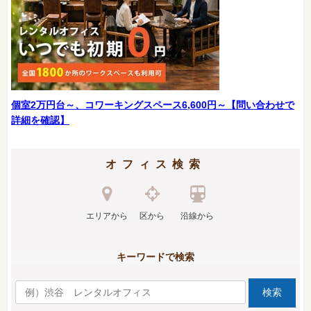
個室2万円台～、コワーキングスペース6,600円～【問い合わせで
詳細を確認】
オフィス検索
エリアから
区から
沿線から
キーワードで検索