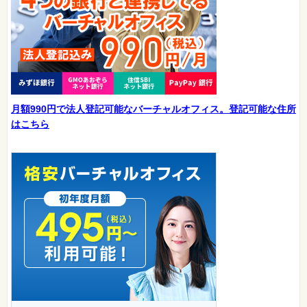
月額990円で法人登記可能なバーチャルオフィス。登記可能な住所
はこちら