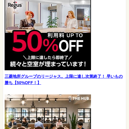
三菱地所グループのリージャス。上限に達し次第終了！ 早いもの
勝ち【50%OFF！】