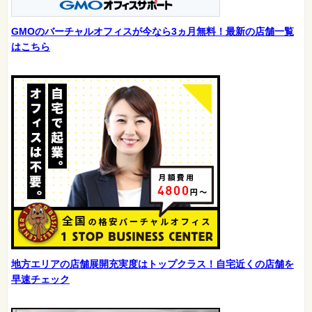
GMOのバーチャルオフィスが今なら3ヵ月無料！最新の店舗一覧
はこちら
地方エリアの店舗展開充実度はトップクラス！自宅近くの店舗を
早速チェック