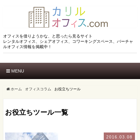
オフィスを借りようかな、と思ったら見るサイト
レンタルオフィス、シェアオフィス、コワーキングスペース、バーチャ
ルオフィス情報を掲載中！
MENU
ホーム
エリアでさがす
ホーム
オフィスコラム
お役立ちツール
市区でさがす
沿線でさがす
お役立ちツール一覧
駅でさがす
ブランドでさがす
特徴でさがす
2016.03.08