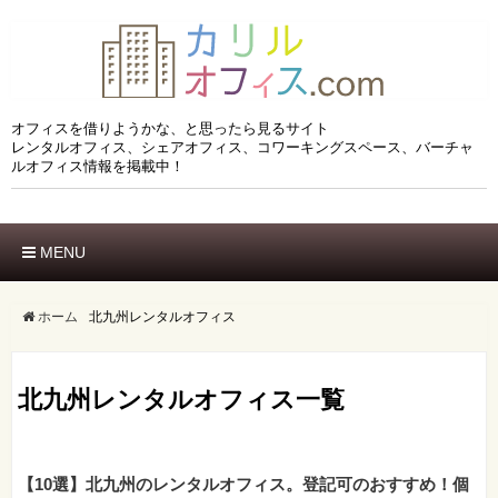
オフィスを借りようかな、と思ったら見るサイト
レンタルオフィス、シェアオフィス、コワーキングスペース、バーチャ
ルオフィス情報を掲載中！
MENU
ホーム
エリアでさがす
ホーム
北九州レンタルオフィス
市区でさがす
沿線でさがす
北九州レンタルオフィス一覧
駅でさがす
ブランドでさがす
特徴でさがす
【10選】北九州のレンタルオフィス。登記可のおすすめ！個