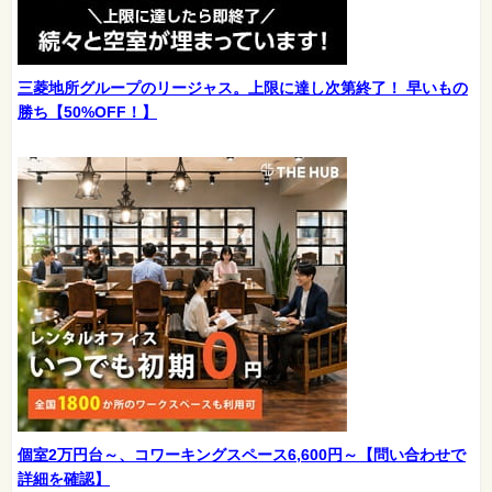
三菱地所グループのリージャス。上限に達し次第終了！ 早いもの
勝ち【50%OFF！】
個室2万円台～、コワーキングスペース6,600円～【問い合わせで
詳細を確認】