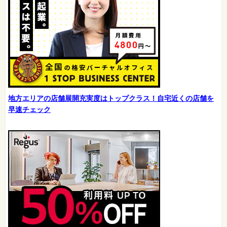
地方エリアの店舗展開充実度はトップクラス！自宅近くの店舗を
早速チェック