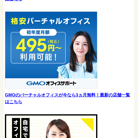
GMOのバーチャルオフィスが今なら3ヵ月無料！最新の店舗一覧
はこちら