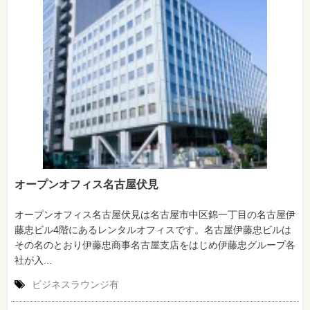
オープンオフィス名古屋伏見
オープンオフィス名古屋伏見は名古屋市中区錦一丁目の名古屋伊
藤忠ビル4階にあるレンタルオフィスです。名古屋伊藤忠ビルは
その名のとおり伊藤忠商事名古屋支店をはじめ伊藤忠グループ各
社が入...
ビジネスラウンジ有