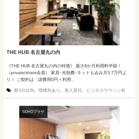
THE HUB 名古屋丸の内
《THE HUB 名古屋丸の内の特徴》 最大8か月利用料半額！
（private/share会員） 家具･光熱費･ネットも込み月3.7万円よ
り！ ご契約は「諸費用0円＋利用...
駅3分以内
,
喫煙所あり
,
有人受付
,
ビジネスラウンジ有
SOHOプラザ