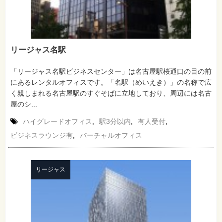
リージャス名駅
「リージャス名駅ビジネスセンター」は名古屋駅桜通口の目の前
にあるレンタルオフィスです。「名駅（めいえき）」の名称で広
く親しまれる名古屋駅のすぐそばに立地しており、周辺には名古
屋のシ...
ハイグレードオフィス
,
駅3分以内
,
有人受付
,
ビジネスラウンジ有
,
バーチャルオフィス
リージャス