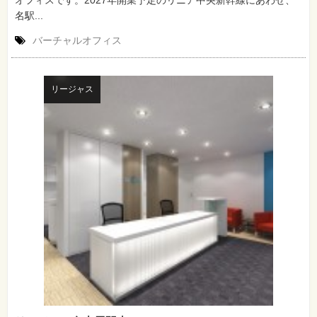
オフィスです。2027年開業予定のリニア中央新幹線にあわせ、
名駅...
バーチャルオフィス
リージャス