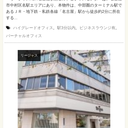
市中村区名駅エリアにあり、本物件は、中部圏のターミナル駅で
あるＪＲ・地下鉄・私鉄各線「名古屋」駅から徒歩約2分に所在
する...
ハイグレードオフィス
,
駅3分以内
,
ビジネスラウンジ有
,
バーチャルオフィス
リージャス