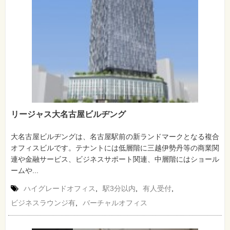
リージャス大名古屋ビルヂング
大名古屋ビルヂングは、名古屋駅前の新ランドマークとなる複合
オフィスビルです。テナントには低層階に三越伊勢丹等の商業関
連や金融サービス、ビジネスサポート関連、中層階にはショール
ームや...
ハイグレードオフィス
,
駅3分以内
,
有人受付
,
ビジネスラウンジ有
,
バーチャルオフィス