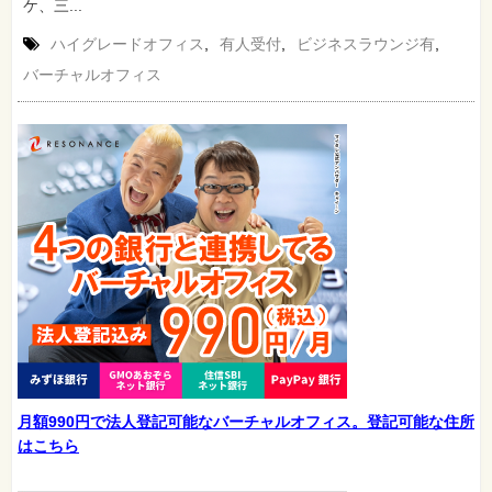
ケ、三...
ハイグレードオフィス
,
有人受付
,
ビジネスラウンジ有
,
バーチャルオフィス
月額990円で法人登記可能なバーチャルオフィス。登記可能な住所
はこちら