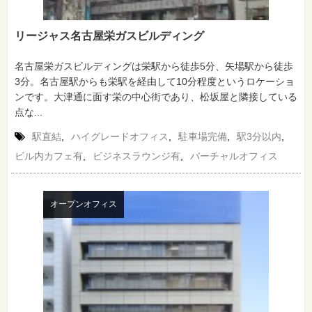
リージャス名古屋栄ガスビルディング
名古屋栄ガスビルディングは栄駅から徒歩5分、矢場駅から徒歩
3分。名古屋駅からも栄駅を経由して10分程度というロケーショ
ンです。大津通に面す栄の中心街であり、松坂屋と隣接している
点な...
駅直結
,
ハイグレードオフィス
,
駐車場完備
,
駅3分以内
,
ビル内カフェ有
,
ビジネスラウンジ有
,
バーチャルオフィス
オープンオフィス