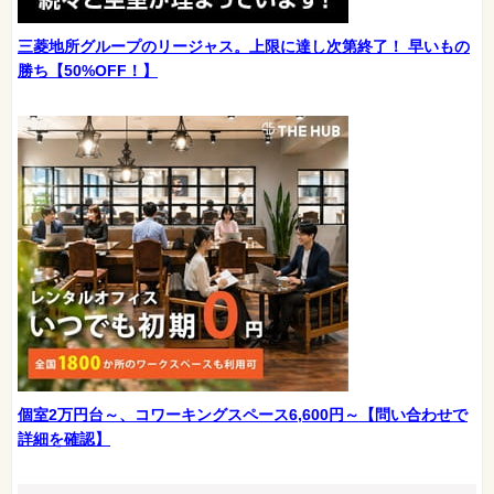
三菱地所グループのリージャス。上限に達し次第終了！ 早いもの
勝ち【50%OFF！】
個室2万円台～、コワーキングスペース6,600円～【問い合わせで
詳細を確認】