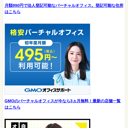
月額990円で法人登記可能なバーチャルオフィス。登記可能な住所
はこちら
GMOのバーチャルオフィスが今なら3ヵ月無料！最新の店舗一覧
はこちら