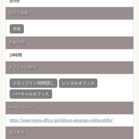
歩5分
利用可能駅
渋谷
営業時間
24時間
オフィスの形態
ドロップイン/時間貸し
レンタルオフィス
バーチャルオフィス
ホームページ
https://www.regus-office.jp/shibuya-area/opo-shibuyahills/
電話番号