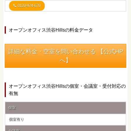
0120-974-670
オープンオフィス渋谷Hillsの料金データ
詳細な料金・空室を問い合わせる 【公式HP
へ】
オープンオフィス渋谷Hillsの個室・会議室・受付対応の
有無
個室
個室有り