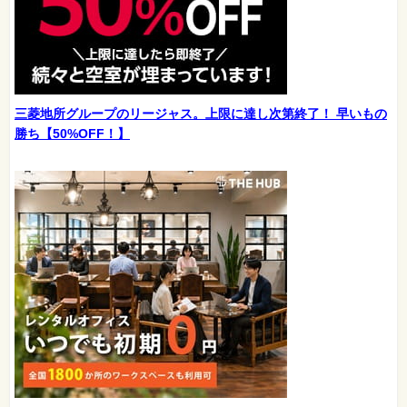
三菱地所グループのリージャス。上限に達し次第終了！ 早いもの
勝ち【50%OFF！】