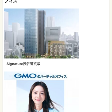
フィス
Signature渋谷道玄坂