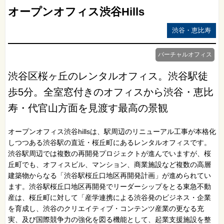
オープンオフィス渋谷Hills
渋谷・恵比寿
バーチャルオフィス
渋谷区桜ヶ丘のレンタルオフィス。渋谷駅徒
歩5分。全室窓付きのオフィスから渋谷・恵比
寿・代官山方面を見渡す最高の景観
オープンオフィス渋谷hillsは、駅周辺のリニューアル工事が本格化
しつつある渋谷駅の直近・桜丘町にあるレンタルオフィスです。
渋谷駅周辺では複数の再開発プロジェクトが進んでいますが、桜
丘町でも、オフィスビル、マンション、商業施設など複数の高層
建築物からなる「渋谷駅桜丘口地区再開発計画」が進められてい
ます。渋谷駅桜丘口地区再開発でリーダーシップをとる東急不動
産は、桜丘町に対して「産学連携による渋谷発のビジネス・企業
を育成し、渋谷のクリエイティブ・コンテンツ産業の更なる充
実、及び国際競争力の強化を図る機能として、起業支援施設を整