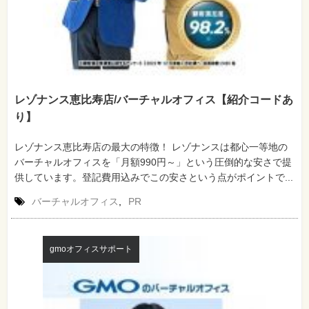
レゾナンス恵比寿店/バーチャルオフィス【紹介コードあ
り】
レゾナンス恵比寿店の最大の特徴！ レゾナンスは都心一等地の
バーチャルオフィスを「月額990円～」という圧倒的な安さで提
供しています。登記費用込みでこの安さという点がポイントで...
バーチャルオフィス
,
PR
gmoオフィスサポート