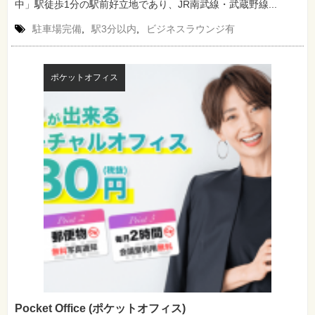
中」駅徒歩1分の駅前好立地であり、JR南武線・武蔵野線...
駐車場完備
,
駅3分以内
,
ビジネスラウンジ有
ポケットオフィス
Pocket Office (ポケットオフィス)