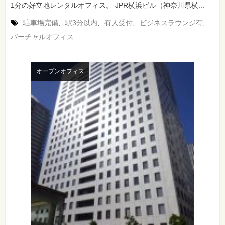
1分の好立地レンタルオフィス。 JPR横浜ビル（神奈川県横...
駐車場完備
,
駅3分以内
,
有人受付
,
ビジネスラウンジ有
,
バーチャルオフィス
オープンオフィス