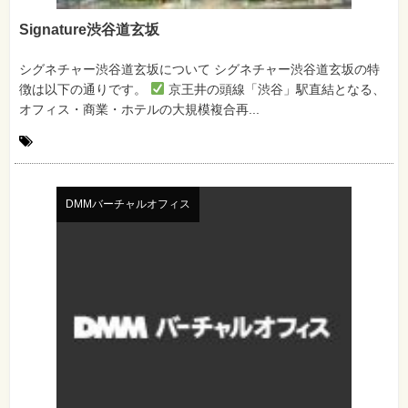
Signature渋谷道玄坂
シグネチャー渋谷道玄坂について シグネチャー渋谷道玄坂の特
徴は以下の通りです。
京王井の頭線「渋谷」駅直結となる、
オフィス・商業・ホテルの大規模複合再...
DMMバーチャルオフィス