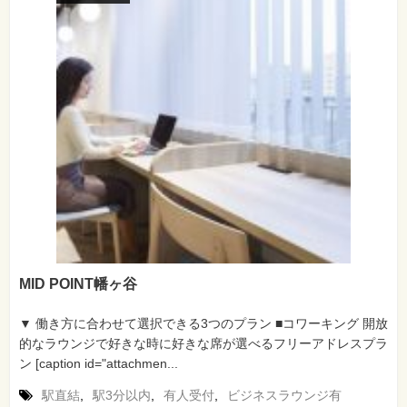
MID POINT幡ヶ谷
▼ 働き方に合わせて選択できる3つのプラン ■コワーキング 開放
的なラウンジで好きな時に好きな席が選べるフリーアドレスプラ
ン [caption id="attachmen...
駅直結
,
駅3分以内
,
有人受付
,
ビジネスラウンジ有