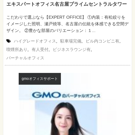
エキスパートオフィス名古屋プライムセントラルタワー
こだわりで選ぶなら【EXPERT OFFICE】 ①内装：有松絞りを
イメージした照明、瀬戸焼等、名古屋の伝統を体感できる空間デ
ザイン。 ②豊かな部屋のバリエーション：１...
ハイグレードオフィス
,
駐車場完備
,
ビル内コンビニ有
,
喫煙所あり
,
有人受付
,
ビジネスラウンジ有
,
バーチャルオフィス
gmoオフィスサポート