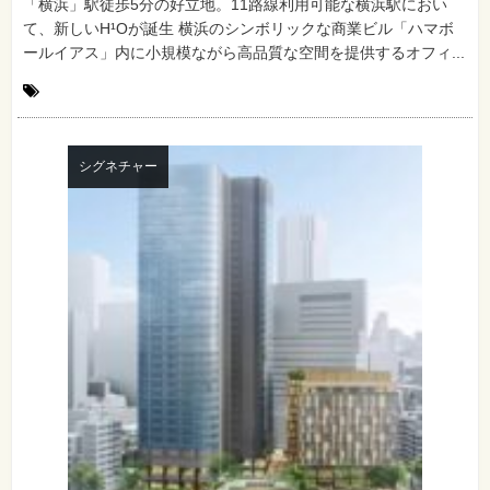
「横浜」駅徒歩5分の好立地。11路線利用可能な横浜駅におい
て、新しいH¹Oが誕生 横浜のシンボリックな商業ビル「ハマボ
ールイアス」内に小規模ながら高品質な空間を提供するオフィ...
シグネチャー