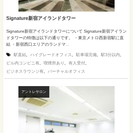
Signature新宿アイランドタワー
Signature新宿アイランドタワーについて Signature新宿アイラン
ドタワーの特徴は以下の通りです。 ・東京メトロ西新宿駅に直
結 ・新宿西口エリアのランドマ...
駅直結
,
ハイグレードオフィス
,
駐車場完備
,
駅3分以内
,
ビル内コンビニ有
,
喫煙所あり
,
有人受付
,
ビジネスラウンジ有
,
バーチャルオフィス
アントレサロン