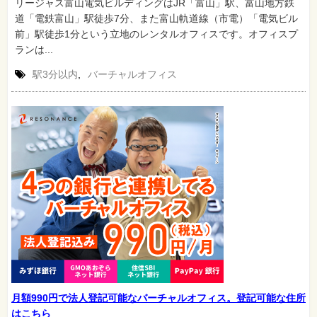
リージャス富山電気ビルディングはJR「富山」駅、富山地方鉄
道「電鉄富山」駅徒歩7分、また富山軌道線（市電）「電気ビル
前」駅徒歩1分という立地のレンタルオフィスです。オフィスプ
ランは...
駅3分以内
,
バーチャルオフィス
月額990円で法人登記可能なバーチャルオフィス。登記可能な住所
はこちら