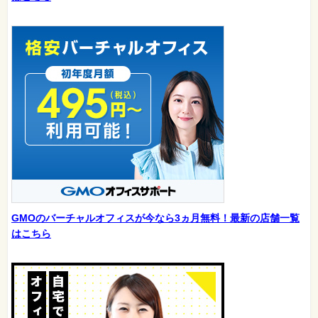
GMOのバーチャルオフィスが今なら3ヵ月無料！最新の店舗一覧
はこちら