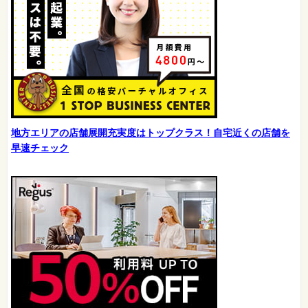
地方エリアの店舗展開充実度はトップクラス！自宅近くの店舗を
早速チェック