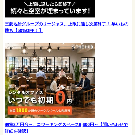
三菱地所グループのリージャス。上限に達し次第終了！ 早いもの
勝ち【50%OFF！】
個室2万円台～、コワーキングスペース6,600円～【問い合わせで
詳細を確認】