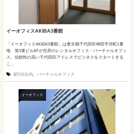
イーオフィスAKIBA3番館
「イーオフィスAKIBA3番館」は東京都千代田区神田平河町1番
地 第3東ビル6Fが住所のレンタルオフィス・バーチャルオフィ
ス。信頼性の高い千代田区アドレスでビジネスをスタートする
こ...
駅3分以内
,
バーチャルオフィス
イーオフィス