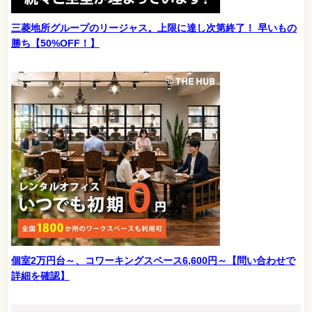
三菱地所グループのリージャス。上限に達し次第終了！ 早いもの
勝ち【50%OFF！】
個室2万円台～、コワーキングスペース6,600円～【問い合わせで
詳細を確認】