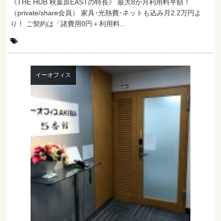
《THE HUB 秋葉原EASTの特長》 最大8か月利用料半額！
（private/share会員） 家具･光熱費･ネットも込み月2.2万円よ
り！ ご契約は「諸費用0円＋利用料...
イーオフィス