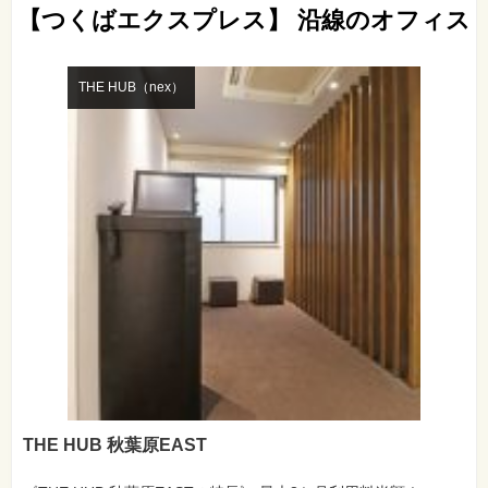
【つくばエクスプレス】 沿線のオフィス
THE HUB（nex）
THE HUB 秋葉原EAST