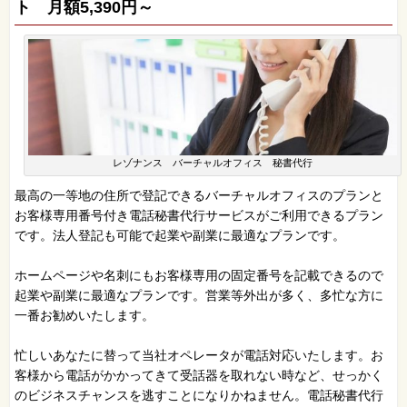
ト 月額5,390円～
レゾナンス バーチャルオフィス 秘書代行
最高の一等地の住所で登記できるバーチャルオフィスのプランと
お客様専用番号付き電話秘書代行サービスがご利用できるプラン
です。法人登記も可能で起業や副業に最適なプランです。
ホームページや名刺にもお客様専用の固定番号を記載できるので
起業や副業に最適なプランです。営業等外出が多く、多忙な方に
一番お勧めいたします。
忙しいあなたに替って当社オペレータが電話対応いたします。お
客様から電話がかかってきて受話器を取れない時など、せっかく
のビジネスチャンスを逃すことになりかねません。電話秘書代行