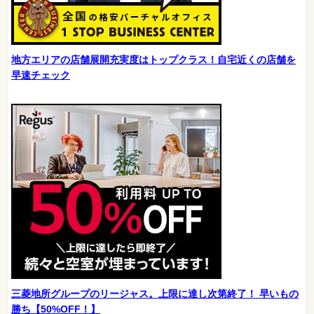
地方エリアの店舗展開充実度はトップクラス！自宅近くの店舗を
早速チェック
三菱地所グループのリージャス。上限に達し次第終了！ 早いもの
勝ち【50%OFF！】