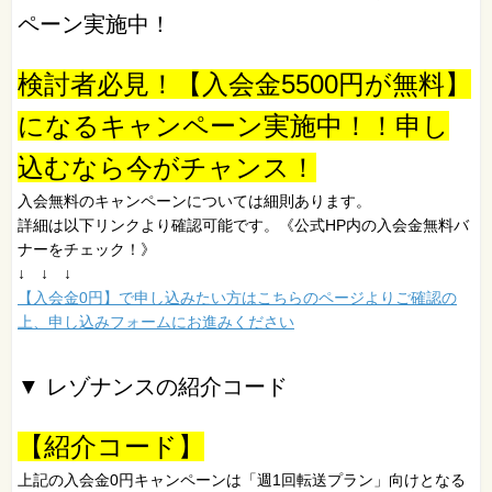
ペーン実施中！
検討者必見！【入会金5500円が無料】
になるキャンペーン実施中！！申し
込むなら今がチャンス！
入会無料のキャンペーンについては細則あります。
詳細は以下リンクより確認可能です。《公式HP内の入会金無料バ
ナーをチェック！》
↓ ↓ ↓
【入会金0円】で申し込みたい方はこちらのページよりご確認の
上、申し込みフォームにお進みください
▼ レゾナンスの紹介コード
【紹介コード】
上記の入会金0円キャンペーンは「週1回転送プラン」向けとなる