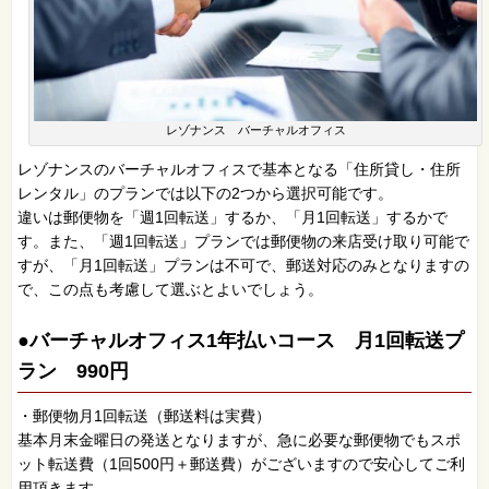
レゾナンス バーチャルオフィス
レゾナンスのバーチャルオフィスで基本となる「住所貸し・住所
レンタル」のプランでは以下の2つから選択可能です。
違いは郵便物を「週1回転送」するか、「月1回転送」するかで
す。また、「週1回転送」プランでは郵便物の来店受け取り可能で
すが、「月1回転送」プランは不可で、郵送対応のみとなりますの
で、この点も考慮して選ぶとよいでしょう。
●バーチャルオフィス1年払いコース 月1回転送プ
ラン 990円
・郵便物月1回転送（郵送料は実費）
基本月末金曜日の発送となりますが、急に必要な郵便物でもスポ
ット転送費（1回500円＋郵送費）がございますので安心してご利
用頂きます。