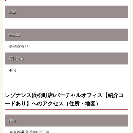
個室
会議室
会議室有り
受付対応
有り
レゾナンス浜松町店/バーチャルオフィス【紹介コ
ードあり】へのアクセス（住所・地図）
住所
東京都港区浜松町2丁目