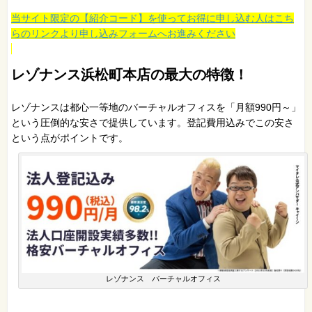
当サイト限定の【紹介コード】を使ってお得に申し込む人はこち
らのリンクより申し込みフォームへお進みください
レゾナンス浜松町本店の最大の特徴！
レゾナンスは都心一等地のバーチャルオフィスを「月額990円～」
という圧倒的な安さで提供しています。登記費用込みでこの安さ
という点がポイントです。
レゾナンス バーチャルオフィス