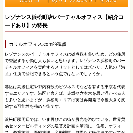
レゾナンス浜松町店/バーチャルオフィス【紹介コ
ードあり】の特長
カリルオフィス.com的視点
レゾナンスのバーチャルオフィスは拠点数も多いため、どの住所
で登記するか悩む人も多いと思います。レゾナンス浜松町のバー
チャルオフィスを契約するメリットとしてはズバリ、人気の「港
区」住所で登記できるという点ではないでしょうか。
港区は高級住宅や都内有数のビジネス街などを有する東京を代表
するエリアです。港区と言えば、赤坂や六本木を思い浮かべる人
も多いと思いますが、浜松町エリアは実は再開発で今後大きく変
貌する可能性を秘めた街です。
浜松町駅周辺では、いま再びこの街が脚光を浴びている。世界貿
易センタービルディングの建替え計画を筆頭に、住宅、オフィ
ス、商業施設、医療施設、金融機関、劇場など職住遊のすべてが