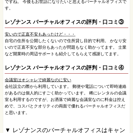
ですね。 今後もお世話になりたいと思えるバーチャルオフィスで
す。
レゾナンス バーチャルオフィスの評判・口コミ③
安いので正直不安もあったけど・・・
自宅の住所を公開したくないので住所貸し目的で利用。 かなり安
いので正直不安な部分もあったが問題もなく助かってます。 士業
など開業時の周辺サポートも紹介してもらえて感謝してます。
レゾナンス バーチャルオフィスの評判・口コミ④
会議室はオシャレで綺麗なのに安い
会社設立の際から利用しています。 郵便や電話について即時連絡
があるのは個人的にすごく助かっています。 稀にレンタルの会議
室も利用するのですが、お洒落で綺麗な会議室なのに料金は控え
めで、コスパとクオリティの両面で優れるバーチャルオフィスだ
と思います。
▼ レゾナンスのバーチャルオフィスはキャン