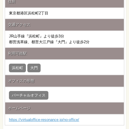
住所
東京都港区浜松町2丁目
交通アクセス
JR山手線『浜松町』より徒歩3分
都営浅草線、都営大江戸線『大門』より徒歩2分
利用可能駅
浜松町
大門
オフィスの形態
バーチャルオフィス
ホームページ
https://virtualoffice-resonance.jp/no-office/