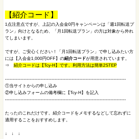
【紹介コード】
1点注意点ですが、上記の入会金0円キャンペーンは「週1回転送プ
ラン」向けとなるため、「月1回転送プラン」の方は対象から外れ
てしまいます。
ですが、ご安心ください！「月1回転送プラン」で申し込みたい方
には【入会金1,000円OFF】の
紹介コード
が用意されています。
⇒
紹介コードは【Tcy-H】です。利用方法は簡単2STEP
------------------------------------------------------------------------------
①当サイトからの申し込み
②申し込みフォームの備考欄に【Tcy-H】を記入
------------------------------------------------------------------------------
たったのこれだけです。紹介コードをメモするなどして忘れずに
適用することをおすすめします。
↓ ↓ ↓