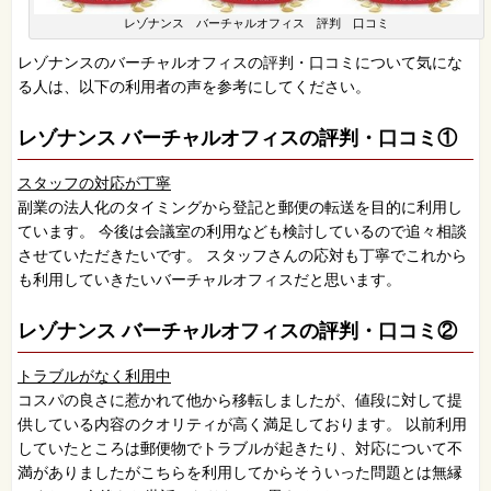
レゾナンス バーチャルオフィス 評判 口コミ
レゾナンスのバーチャルオフィスの評判・口コミについて気にな
る人は、以下の利用者の声を参考にしてください。
レゾナンス バーチャルオフィスの評判・口コミ①
スタッフの対応が丁寧
副業の法人化のタイミングから登記と郵便の転送を目的に利用し
ています。 今後は会議室の利用なども検討しているので追々相談
させていただきたいです。 スタッフさんの応対も丁寧でこれから
も利用していきたいバーチャルオフィスだと思います。
レゾナンス バーチャルオフィスの評判・口コミ②
トラブルがなく利用中
コスパの良さに惹かれて他から移転しましたが、値段に対して提
供している内容のクオリティが高く満足しております。 以前利用
していたところは郵便物でトラブルが起きたり、対応について不
満がありましたがこちらを利用してからそういった問題とは無縁