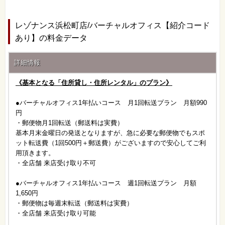
レゾナンス浜松町店/バーチャルオフィス【紹介コード
あり】の料金データ
詳細情報
《基本となる「住所貸し・住所レンタル」のプラン》
●バーチャルオフィス1年払いコース 月1回転送プラン 月額990
円
・郵便物月1回転送（郵送料は実費）
基本月末金曜日の発送となりますが、急に必要な郵便物でもスポ
ット転送費（1回500円＋郵送費）がございますので安心してご利
用頂きます。
・全店舗 来店受け取り不可
●バーチャルオフィス1年払いコース 週1回転送プラン 月額
1,650円
・郵便物は毎週末転送（郵送料は実費）
・全店舗 来店受け取り可能