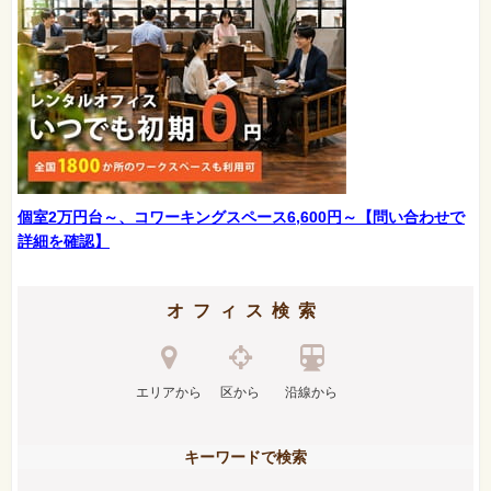
個室2万円台～、コワーキングスペース6,600円～【問い合わせで
詳細を確認】
オフィス検索
エリアから
区から
沿線から
キーワードで検索