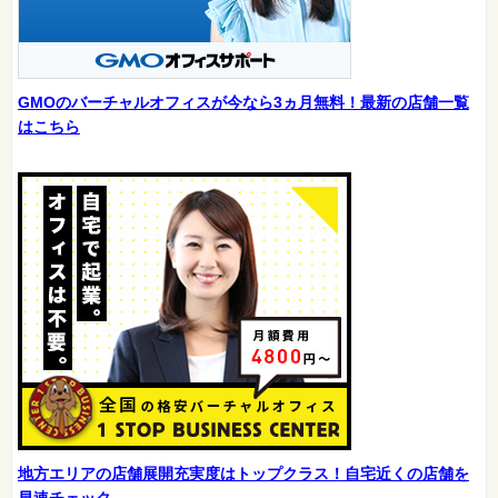
GMOのバーチャルオフィスが今なら3ヵ月無料！最新の店舗一覧
はこちら
地方エリアの店舗展開充実度はトップクラス！自宅近くの店舗を
早速チェック