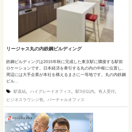
リージャス丸の内鉄鋼ビルディング
鉄鋼ビルディングは2015年秋に完成した東京駅に隣接する駅前
ロケーションです。日本経済を牽引する丸の内の中枢に位置し、
周辺には大手企業が本社を構えるまさに一等地です。丸の内鉄鋼
ビル...
駅直結
,
ハイグレードオフィス
,
駅3分以内
,
有人受付
,
ビジネスラウンジ有
,
バーチャルオフィス