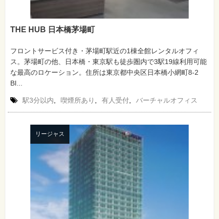
THE HUB 日本橋茅場町
フロントサービス付き・茅場町駅近の1棟全館レンタルオフィ
ス。茅場町の他、日本橋・東京駅も徒歩圏内で3駅19線利用可能
な最高のロケーション。住所は東京都中央区日本橋小網町8-2
BI...
駅3分以内
,
喫煙所あり
,
有人受付
,
バーチャルオフィス
リージャス