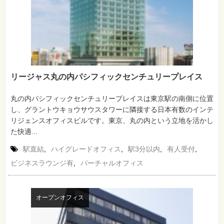
リージャス丸の内パシフィックセンチュリープレイス
丸の内パシフィックセンチュリープレイスは東京駅の南側に位置
し、グラントウキョウサウスタワーに隣接する日本有数のインテ
リジェンスオフィスビルです。東京、丸の内という立地を活かし
た快適...
駅直結
,
ハイグレードオフィス
,
駅3分以内
,
有人受付
,
ビジネスラウンジ有
,
バーチャルオフィス
オープンオフィス