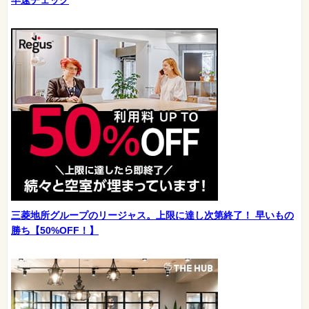
三菱地所グループのリージャス。上限に達し次第終了！ 早いもの
勝ち【50%OFF！】