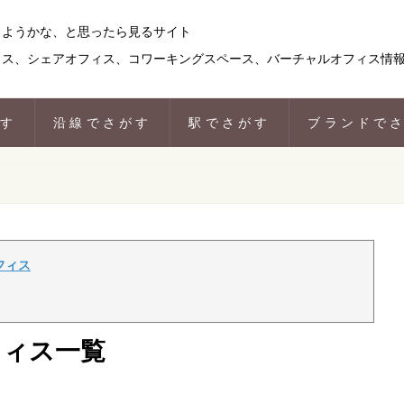
りようかな、と思ったら見るサイト
ィス、シェアオフィス、コワーキングスペース、バーチャルオフィス情
がす
沿線でさがす
駅でさがす
ブランドで
フィス
フィス一覧