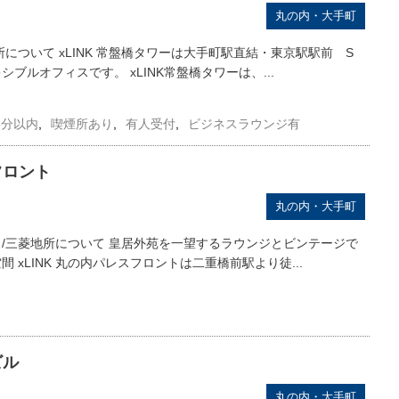
丸の内・大手町
地所について xLINK 常盤橋タワーは大手町駅直結・東京駅駅前 S
ブルオフィスです。 xLINK常盤橋タワーは、...
3分以内
,
喫煙所あり
,
有人受付
,
ビジネスラウンジ有
フロント
丸の内・大手町
ント/三菱地所について 皇居外苑を一望するラウンジとビンテージで
 xLINK 丸の内パレスフロントは二重橋前駅より徒...
ビル
丸の内・大手町