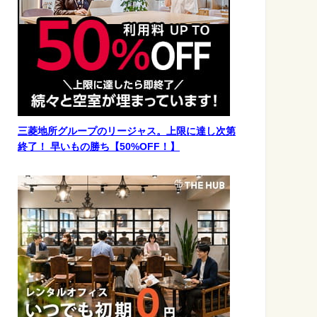
三菱地所グループのリージャス。上限に達し次第
終了！ 早いもの勝ち【50%OFF！】