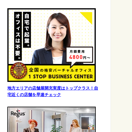
地方エリアの店舗展開充実度はトップクラス！自
宅近くの店舗を早速チェック