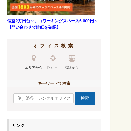
個室2万円台～、コワーキングスペース6,600円～
【問い合わせで詳細を確認】
オフィス検索
エリアから
区から
沿線から
キーワードで検索
リンク