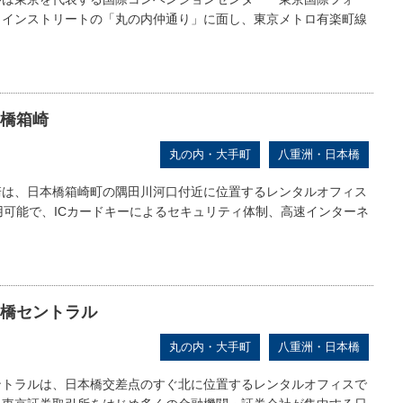
メインストリートの「丸の内仲通り」に面し、東京メトロ有楽町線
橋箱崎
丸の内・大手町
八重洲・日本橋
崎は、日本橋箱崎町の隅田川河口付近に位置するレンタルオフィス
用可能で、ICカードキーによるセキュリティ体制、高速インターネ
橋セントラル
丸の内・大手町
八重洲・日本橋
ントラルは、日本橋交差点のすぐ北に位置するレンタルオフィスで