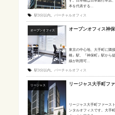
す。日本橋は日本銀行本店
本を代表する...
駅3分以内
,
バーチャルオフィス
オープンオフィス神保
オープンオフィス
東京の中心地、大手町に隣
橋』駅、『神保町』駅から徒
線が利用可...
駅3分以内
,
バーチャルオフィス
リージャス大手町ファ
リージャス
リージャス大手町ファース
ンタルオフィスです。大手