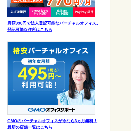
月額990円で法人登記可能なバーチャルオフィス。
登記可能な住所はこちら
GMOのバーチャルオフィスが今なら3ヵ月無料！
最新の店舗一覧はこちら