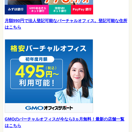
月額990円で法人登記可能なバーチャルオフィス。登記可能な住所
はこちら
GMOのバーチャルオフィスが今なら3ヵ月無料！最新の店舗一覧
はこちら