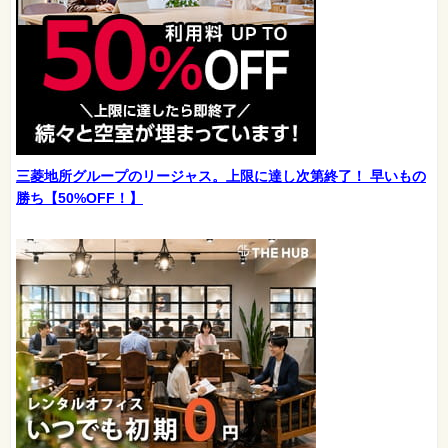
三菱地所グループのリージャス。上限に達し次第終了！ 早いもの
勝ち【50%OFF！】