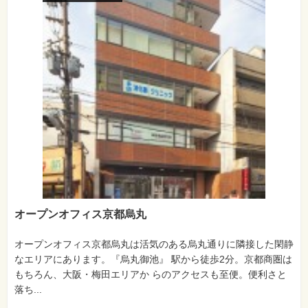
オープンオフィス京都烏丸
オープンオフィス京都烏丸は活気のある烏丸通りに隣接した閑静
なエリアにあります。『烏丸御池』 駅から徒歩2分。京都商圏は
もちろん、大阪・梅田エリアか らのアクセスも至便。便利さと
落ち...