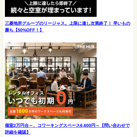
三菱地所グループのリージャス。上限に達し次第終了！ 早いもの
勝ち【50%OFF！】
個室2万円台～、コワーキングスペース6,600円～【問い合わせで
詳細を確認】