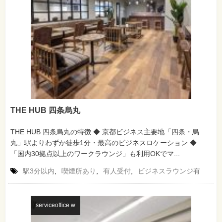
THE HUB 四条烏丸
THE HUB 四条烏丸の特徴 ◆ 京都ビジネス主要地「四条・烏
丸」駅よりわずか徒歩1分・最高のビジネスロケーション ◆
「国内30拠点以上のワークラウンジ」も利用OKでマ...
駅3分以内
,
喫煙所あり
,
有人受付
,
ビジネスラウンジ有
serviceoffice w