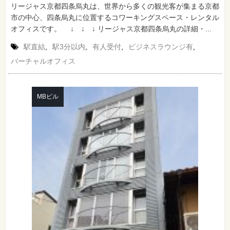
リージャス京都四条烏丸は、世界から多くの観光客が集まる京都
市の中心、四条烏丸に位置するコワーキングスペース・レンタル
オフィスです。 ↓ ↓ ↓ リージャス京都四条烏丸の詳細・...
駅直結
,
駅3分以内
,
有人受付
,
ビジネスラウンジ有
,
バーチャルオフィス
MBビル