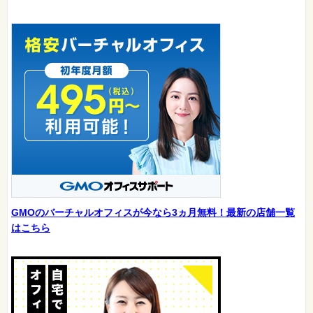
GMOのバーチャルオフィスが今なら3ヵ月無料！最新の店舗一覧
はこちら