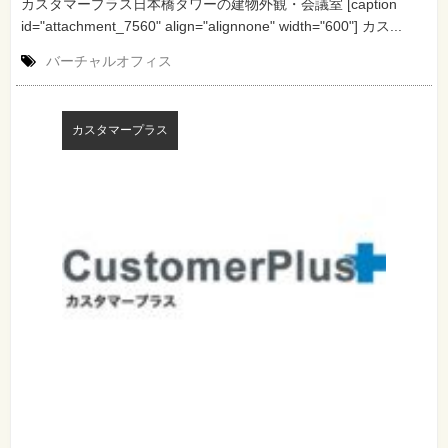
カスタマープラス日本橋タワーの建物外観・会議室 [caption
id="attachment_7560" align="alignnone" width="600"] カス...
バーチャルオフィス
カスタマープラス