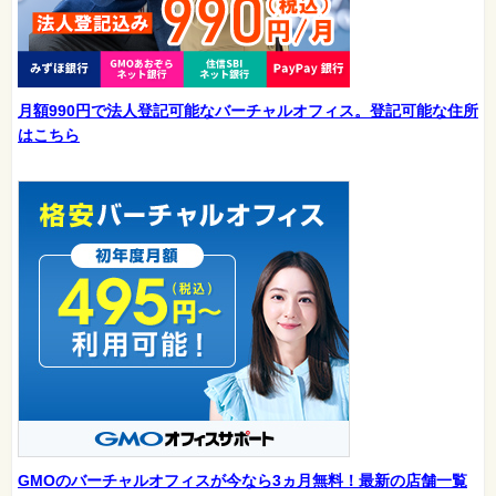
月額990円で法人登記可能なバーチャルオフィス。登記可能な住所
はこちら
GMOのバーチャルオフィスが今なら3ヵ月無料！最新の店舗一覧