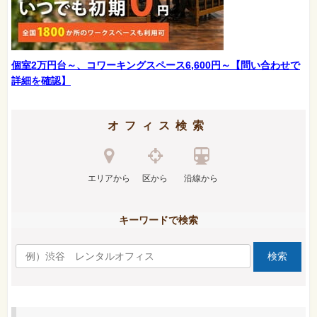
個室2万円台～、コワーキングスペース6,600円～【問い合わせで
詳細を確認】
オフィス検索
エリアから
区から
沿線から
キーワードで検索