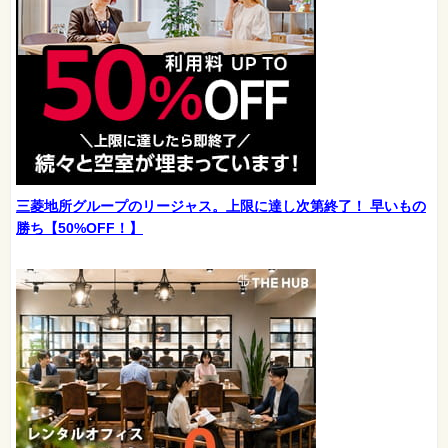
三菱地所グループのリージャス。上限に達し次第終了！ 早いもの
勝ち【50%OFF！】