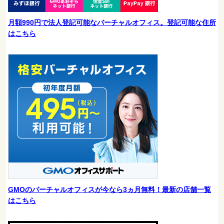
月額990円で法人登記可能なバーチャルオフィス。登記可能な住所
はこちら
GMOのバーチャルオフィスが今なら3ヵ月無料！最新の店舗一覧
はこちら