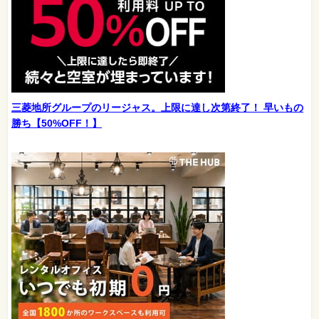
三菱地所グループのリージャス。上限に達し次第終了！ 早いもの
勝ち【50%OFF！】