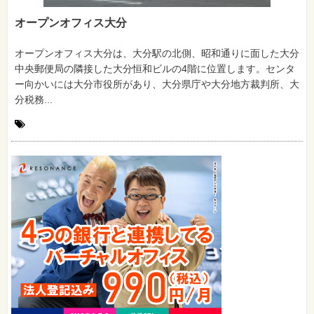
オープンオフィス大分
オープンオフィス大分は、大分駅の北側、昭和通りに面した大分
中央郵便局の隣接した大分恒和ビルの4階に位置します。センタ
ー向かいには大分市役所があり、大分県庁や大分地方裁判所、大
分税務...