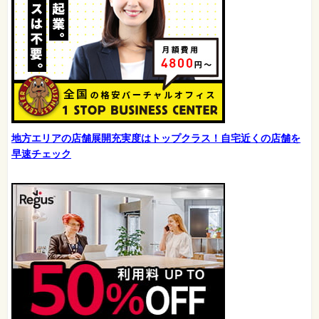
地方エリアの店舗展開充実度はトップクラス！自宅近くの店舗を
早速チェック