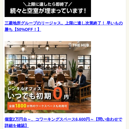
三菱地所グループのリージャス。上限に達し次第終了！ 早いもの
勝ち【50%OFF！】
個室2万円台～、コワーキングスペース6,600円～【問い合わせで
詳細を確認】