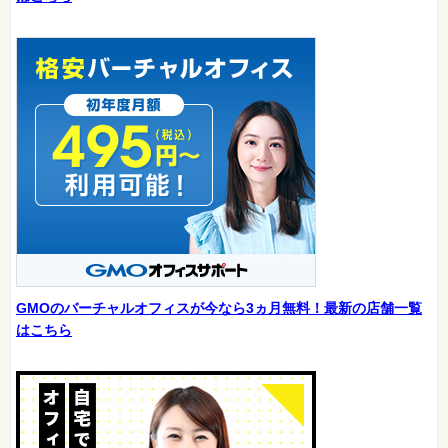
GMOのバーチャルオフィスが今なら3ヵ月無料！最新の店舗一覧
はこちら