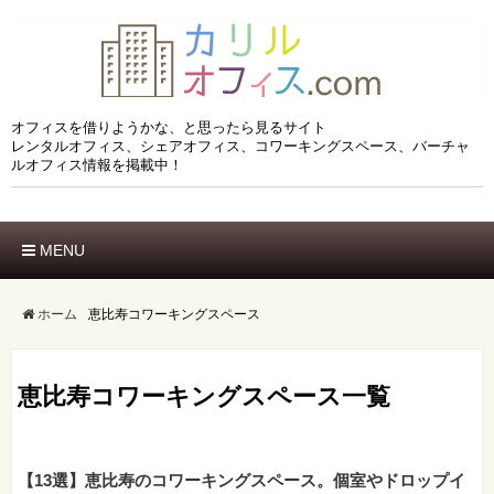
オフィスを借りようかな、と思ったら見るサイト
レンタルオフィス、シェアオフィス、コワーキングスペース、バーチャ
ルオフィス情報を掲載中！
MENU
ホーム
エリアでさがす
ホーム
恵比寿コワーキングスペース
市区でさがす
沿線でさがす
恵比寿コワーキングスペース一覧
駅でさがす
ブランドでさがす
特徴でさがす
【13選】恵比寿のコワーキングスペース。個室やドロップイ