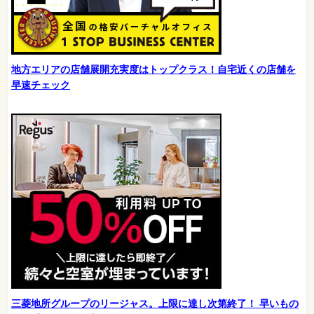
地方エリアの店舗展開充実度はトップクラス！自宅近くの店舗を
早速チェック
三菱地所グループのリージャス。上限に達し次第終了！ 早いもの