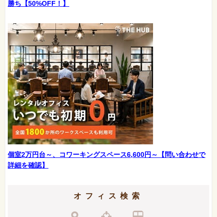
勝ち【50%OFF！】
個室2万円台～、コワーキングスペース6,600円～【問い合わせで
詳細を確認】
オフィス検索