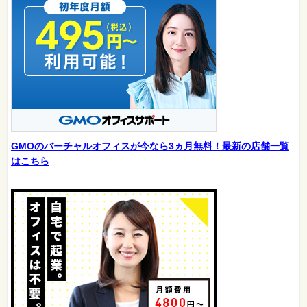
GMOのバーチャルオフィスが今なら3ヵ月無料！最新の店舗一覧
はこちら