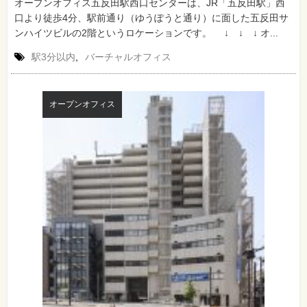
オープンオフィス五反田駅西口センターは、JR「五反田駅」西
口より徒歩4分、駅前通り（ゆうぽうと通り）に面した五反田サ
ンハイツビルの2階というロケーションです。 ↓ ↓ ↓ オ...
駅3分以内
,
バーチャルオフィス
オープンオフィス