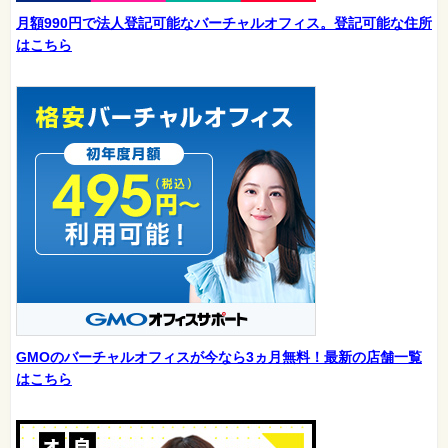
月額990円で法人登記可能なバーチャルオフィス。登記可能な住所
はこちら
GMOのバーチャルオフィスが今なら3ヵ月無料！最新の店舗一覧
はこちら