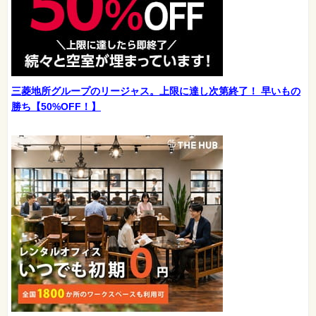
三菱地所グループのリージャス。上限に達し次第終了！ 早いもの
勝ち【50%OFF！】