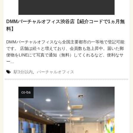
DMMバーチャルオフィス渋谷店【紹介コードで1ヵ月無
料】
DMMバーチャルオフィスなら全国主要都市の一等地で登記可能
です。 店舗は続々と増えており、会員数も急上昇中。届いた郵
便物をLINEにて写真で通知（無料）してくれるなど、便利なサ
ー...
駅3分以内
,
バーチャルオフィス
co-ba