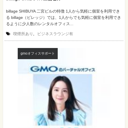
billage SHIBUYA 二宮ビルの特徴 1人から気軽に個室を利用でき
る billage（ビレッジ）では、1人からでも気軽に個室を利用でき
るように少人数のレンタルオフィス...
喫煙所あり
,
ビジネスラウンジ有
gmoオフィスサポート