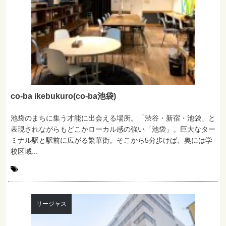
co-ba ikebukuro(co-ba池袋)
池袋のまちに集う才能に出会える場所。「渋谷・新宿・池袋」と
表現されながらもどこかローカル感の強い「池袋」。巨大なター
ミナル駅と駅前に広がる繁華街。そこから5分歩けば、奥には学
校区域...
リージャス