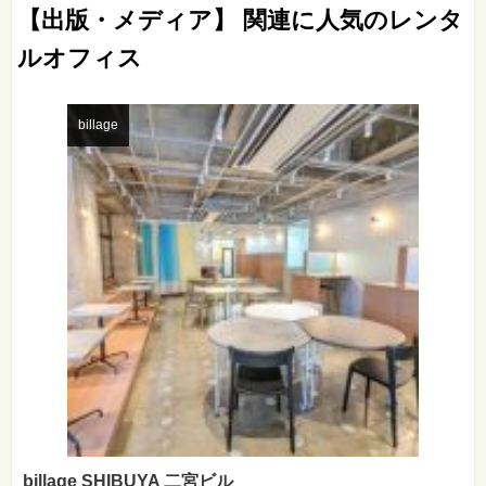
【出版・メディア】 関連に人気のレンタ
ルオフィス
billage
billage SHIBUYA 二宮ビル