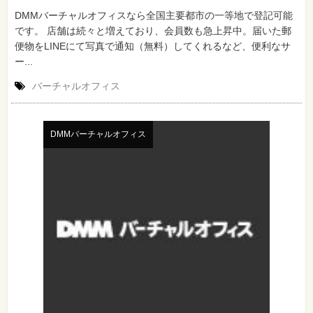
DMMバーチャルオフィスなら全国主要都市の一等地で登記可能
です。 店舗は続々と増えており、会員数も急上昇中。届いた郵
便物をLINEにて写真で通知（無料）してくれるなど、便利なサ
ー...
バーチャルオフィス
DMMバーチャルオフィス