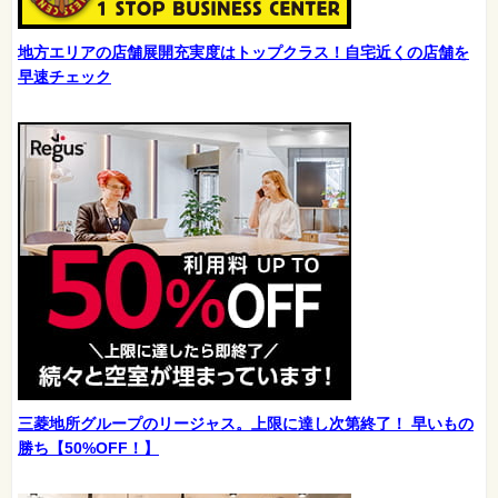
地方エリアの店舗展開充実度はトップクラス！自宅近くの店舗を
早速チェック
三菱地所グループのリージャス。上限に達し次第終了！ 早いもの
勝ち【50%OFF！】