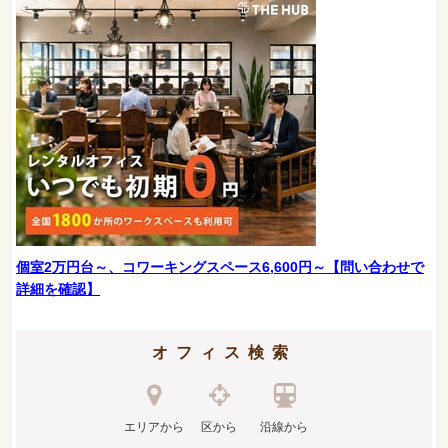
個室2万円台～、コワーキングスペース6,600円～【問い合わせで
詳細を確認】
オフィス検索
エリアから
区から
沿線から