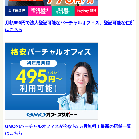
月額990円で法人登記可能なバーチャルオフィス。登記可能な住所
はこちら
GMOのバーチャルオフィスが今なら3ヵ月無料！最新の店舗一覧
はこちら