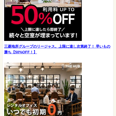
三菱地所グループのリージャス。上限に達し次第終了！ 早いもの
勝ち【50%OFF！】