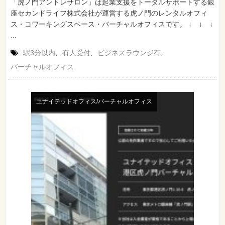
「虎ノ門アントレサロン」は起業支援をトータルサポートする銀
座セカンドライフ株式会社が運営する虎ノ門のレンタルオフィ
ス・コワーキングスペース・バーチャルオフィスです。 ↓ ↓ ↓
...
駅3分以内
,
有人受付
,
ビジネスラウンジ有
,
バーチャルオフィス
ユナイテッドオフィス/バーチャルオフィス