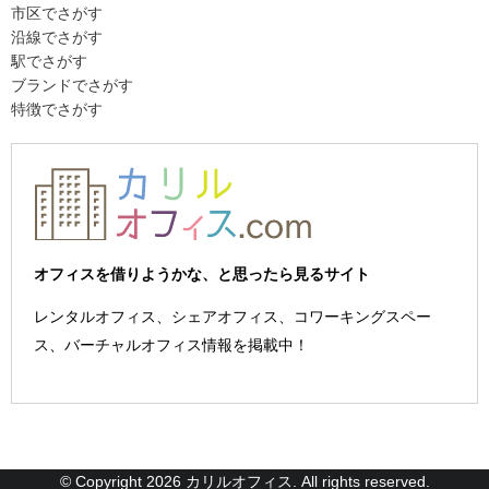
市区でさがす
沿線でさがす
駅でさがす
ブランドでさがす
特徴でさがす
オフィスを借りようかな、と思ったら見るサイト
レンタルオフィス、シェアオフィス、コワーキングスペー
ス、バーチャルオフィス情報を掲載中！
© Copyright 2026 カリルオフィス. All rights reserved.